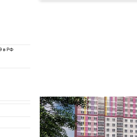
9 в РФ