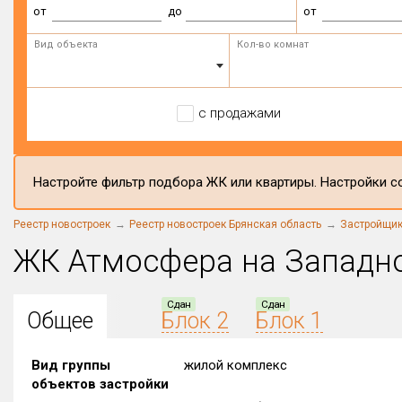
от
до
от
Вид объекта
Кол-во комнат
с продажами
Настройте фильтр подбора ЖК или квартиры. Настройки со
Реестр новостроек
Реестр новостроек Брянская область
Застройщи
ЖК Атмосфера на Западн
Сдан
Сдан
Общее
Блок 2
Блок 1
Вид группы
жилой комплекс
объектов застройки