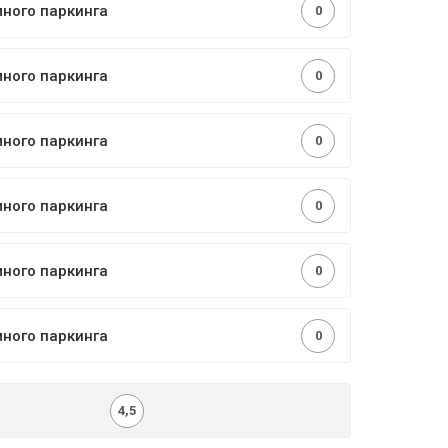
много паркинга
0
много паркинга
0
много паркинга
0
много паркинга
0
много паркинга
0
много паркинга
0
4,5