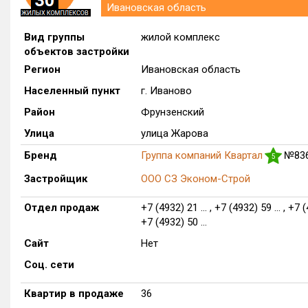
Ивановская область
Вид группы
жилой комплекс
объектов застройки
Регион
Ивановская область
Населенный пункт
г. Иваново
Район
Фрунзенский
Улица
улица Жарова
Бренд
Группа компаний Квартал
№836
5
Застройщик
ООО СЗ Эконом-Строй
Отдел продаж
+7 (4932) 21 ... , +7 (4932) 59 ... , +7 (
+7 (4932) 50 ...
Сайт
Нет
Соц. сети
Квартир в продаже
36