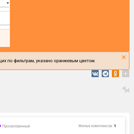
×
щих по фильтрам, указано оранжевым цветом.
+
Жилых комплексов:
1
Просмотренный