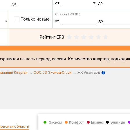
от
до
до
Оценка ЕРЗ ЖК
Только новые
от
до
Рейтинг ЕРЗ
хранятся на весь период сессии. Количество квартир, подходя
омпаний Квартал
ООО СЗ Эконом-Строй
ЖК Авангард
Эконом
Комфорт
Бизнес
Элитный
овская область