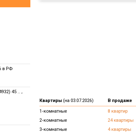
 в РФ
4932) 45 ... ,
Квартиры
(на 03.07.2026)
В продаже
1-комнатные
8 квартир
2-комнатные
24 квартиры
3-комнатные
4 квартиры