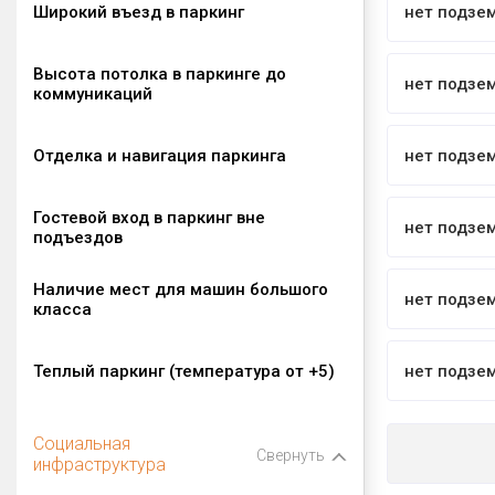
Широкий въезд в паркинг
нет подзе
Высота потолка в паркинге до
нет подзе
коммуникаций
Отделка и навигация паркинга
нет подзе
Гостевой вход в паркинг вне
нет подзе
подъездов
Наличие мест для машин большого
нет подзе
класса
Теплый паркинг (температура от +5)
нет подзе
Социальная
Свернуть
инфраструктура