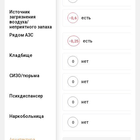
Источник
загрязнения
есть
-0,6
воздуха/
неприятного запаха
Рядом АЗС
есть
-0,25
Кладбище
нет
0
СИЗО/тюрьма
нет
0
Психдиспансер
нет
0
Наркобольница
нет
0
Архитектура,