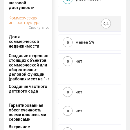
шаговой
доступности
Коммерческая
инфраструктура
0,4
Свернуть
Доля
коммерческой
менее 5%
0
недвижимости
Создание отдельно
стоящих объектов
нет
0
коммерческой или
общественно-
деловой функции
(рабочих мест на 1-г
Создание частного
детского сада
нет
0
Гарантированная
обеспеченность
нет
0
всеми ключевыми
сервисами
Витринное