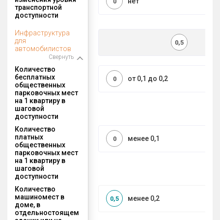
нет
0
транспортной
доступности
Инфраструктура
для
0,5
автомобилистов
Свернуть
Количество
бесплатных
от 0,1 до 0,2
0
общественных
парковочных мест
на 1 квартиру в
шаговой
доступности
Количество
платных
менее 0,1
0
общественных
парковочных мест
на 1 квартиру в
шаговой
доступности
Количество
машиномест в
менее 0,2
0,5
доме, в
отдельностоящем