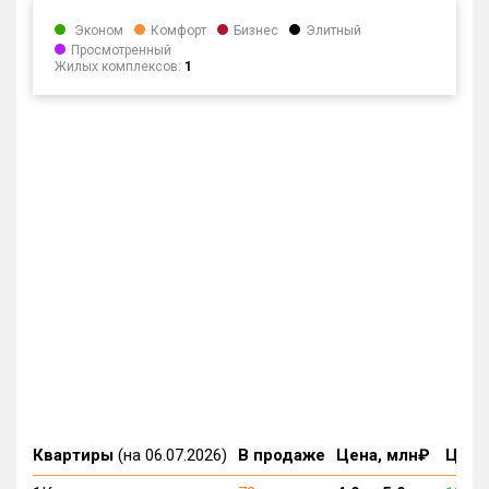
Эконом
Комфорт
Бизнес
Элитный
Просмотренный
Жилых комплексов:
1
Квартиры
(на 06.07.2026)
В продаже
Цена, млн₽
Цена,