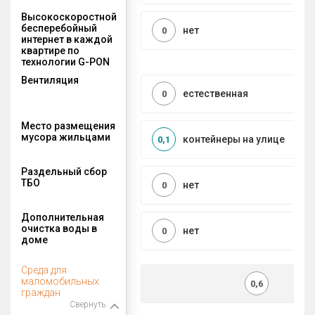
Высокоскоростной
бесперебойный
нет
0
интернет в каждой
квартире по
технологии G-PON
Вентиляция
естественная
0
Место размещения
мусора жильцами
контейнеры на улице
0,1
Раздельный сбор
ТБО
нет
0
Дополнительная
очистка воды в
нет
0
доме
Среда для
маломобильных
0,6
граждан
Свернуть