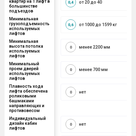
квартир на 1 лифт в
от 20 до 40
0,4
большинстве
подъездов
Минимальная
грузоподъемность
от 1000 до 1599 кг
0,6
используемых
лифтов
Минимальная
высота потолка
менее 2200 мм
0
используемых
лифтов
Минимальный
проем дверей
менее 700 мм
0
используемых
лифтов
Плавность хода
лифта обеспечена
нет
0
роликовыми
башмаками
направляющих и
противовесом
Индивидуальный
дизайн кабин
нет
0
лифтов