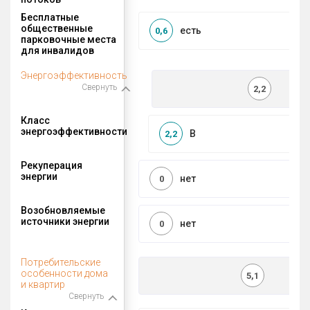
Бесплатные
общественные
есть
0,6
парковочные места
для инвалидов
Энергоэффективность
Свернуть
2,2
Класс
энергоэффективности
B
2,2
Рекуперация
энергии
нет
0
Возобновляемые
источники энергии
нет
0
Потребительские
особенности дома
5,1
и квартир
Свернуть