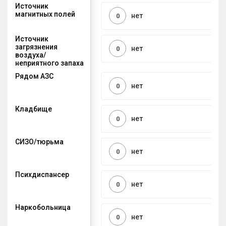
Источник
магнитных полей
нет
0
Источник
загрязнения
нет
0
воздуха/
неприятного запаха
Рядом АЗС
нет
0
Кладбище
нет
0
СИЗО/тюрьма
нет
0
Психдиспансер
нет
0
Наркобольница
нет
0