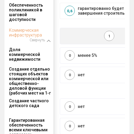
Обеспеченность
гарантированно будет пос
поликлиникой в
0,6
завершения строительства
шаговой
доступности
Коммерческая
инфраструктура
1
Свернуть
Доля
коммерческой
менее 5%
0
недвижимости
Создание отдельно
стоящих объектов
нет
0
коммерческой или
общественно-
деловой функции
(рабочих мест на 1-г
Создание частного
детского сада
нет
0
Гарантированная
обеспеченность
нет
0
всеми ключевыми