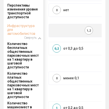
Перспективы
изменения уровня
нет
0
транспортной
доступности
Инфраструктура
для
1,2
автомобилистов
Свернуть
Количество
бесплатных
от 0,3 до 0,5
0,2
общественных
парковочных мест
на 1 квартиру в
шаговой
доступности
Количество
платных
менее 0,1
0
общественных
парковочных мест
на 1 квартиру в
шаговой
доступности
Количество
машиномест в
от 0,2 до 0,5
1