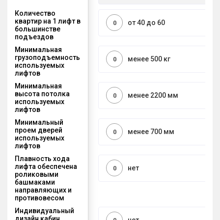
Количество
квартир на 1 лифт в
от 40 до 60
0
большинстве
подъездов
Минимальная
грузоподъемность
менее 500 кг
0
используемых
лифтов
Минимальная
высота потолка
менее 2200 мм
0
используемых
лифтов
Минимальный
проем дверей
менее 700 мм
0
используемых
лифтов
Плавность хода
лифта обеспечена
нет
0
роликовыми
башмаками
направляющих и
противовесом
Индивидуальный
дизайн кабин