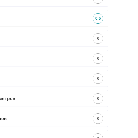
0,5
0
0
0
метров
0
ров
0