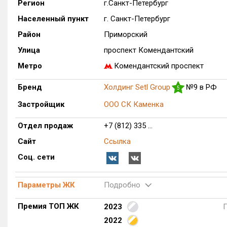
Регион
г.Санкт-Петербург
Населенный пункт
г. Санкт-Петербург
Район
Приморский
Улица
проспект Комендантский
Метро
Комендантский проспект
Бренд
Холдинг Setl Group
№9 в РФ
5
Застройщик
ООО СК Каменка
Отдел продаж
+7 (812) 335 ...
Сайт
Ссылка
Соц. сети
Параметры ЖК
Подробно
Премия ТОП ЖК
2023
2022