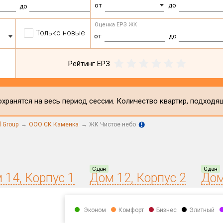
от
до
до
Оценка ЕРЗ ЖК
Только новые
от
до
Рейтинг ЕРЗ
хранятся на весь период сессии. Количество квартир, подходя
l Group
ООО СК Каменка
ЖК Чистое небо
Сдан
Сдан
 14, Корпус 1
Дом 12, Корпус 2
Дом
Эконом
Комфорт
Бизнес
Элитный