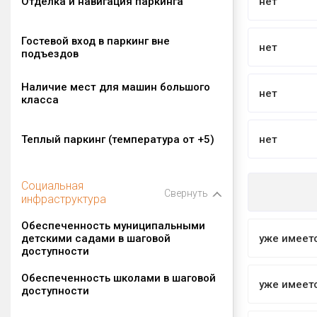
Отделка и навигация паркинга
нет
Гостевой вход в паркинг вне
нет
подъездов
Наличие мест для машин большого
нет
класса
Теплый паркинг (температура от +5)
нет
Социальная
Свернуть
инфраструктура
Обеспеченность муниципальными
детскими садами в шаговой
уже имеет
доступности
Обеспеченность школами в шаговой
уже имеет
доступности