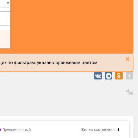
×
щих по фильтрам, указано оранжевым цветом.
+
Жилых комплексов:
1
Просмотренный