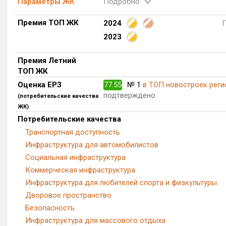
Параметры ЖК
Подробно
Премия ТОП ЖК
2024
2023
Премия Летний
ТОП ЖК
Оценка ЕРЗ
77.55
№ 1
в ТОП новостроек реги
подтверждено
(потребительские качества
ЖК)
Потребительские качества
Транспортная доступность
Инфраструктура для автомобилистов
Социальная инфраструктура
Коммерческая инфраструктура
Инфраструктура для любителей спорта и физкультуры
Дворовое пространство
Безопасность
Инфраструктура для массового отдыха