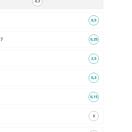
4,3
0,5
,7
0,25
2,5
0,3
0,15
0