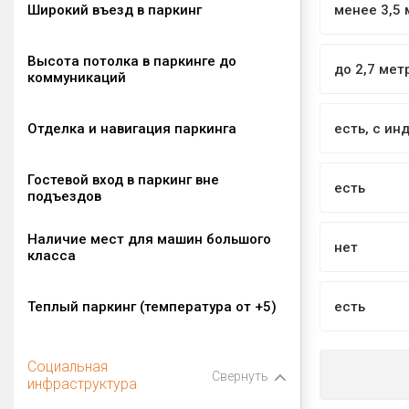
Широкий въезд в паркинг
менее 3,5 
Высота потолка в паркинге до
до 2,7 мет
коммуникаций
Отделка и навигация паркинга
есть, с и
Гостевой вход в паркинг вне
есть
подъездов
Наличие мест для машин большого
нет
класса
Теплый паркинг (температура от +5)
есть
Социальная
Свернуть
инфраструктура