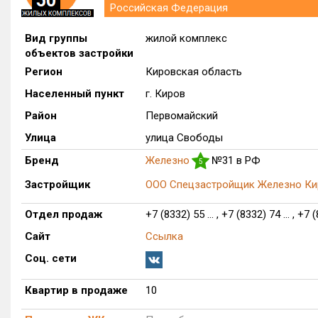
Российская Федерация
Вид группы
жилой комплекс
объектов застройки
Регион
Кировская область
Населенный пункт
г. Киров
Район
Первомайский
Улица
улица Свободы
Бренд
Железно
№31 в РФ
5
Застройщик
ООО Спецзастройщик Железно Ки
Отдел продаж
+7 (8332) 55 ... , +7 (8332) 74 ... , +7 (
Сайт
Ссылка
Соц. сети
Квартир в продаже
10