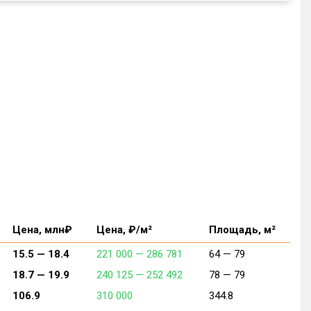
Цена, млн₽
Цена, ₽/м²
Площадь, м²
15.5 —
18.4
221 000 —
286 781
64 —
79
18.7 —
19.9
240 125 —
252 492
78 —
79
106.9
310 000
344.8