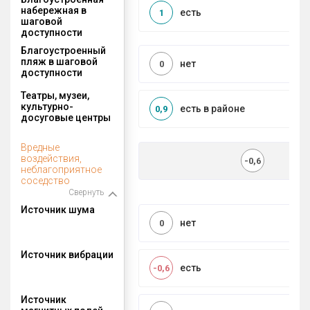
набережная в
есть
1
шаговой
доступности
Благоустроенный
пляж в шаговой
нет
0
доступности
Театры, музеи,
культурно-
есть в районе
0,9
досуговые центры
Вредные
воздействия,
-0,6
неблагоприятное
соседство
Свернуть
Источник шума
нет
0
Источник вибрации
есть
-0,6
Источник