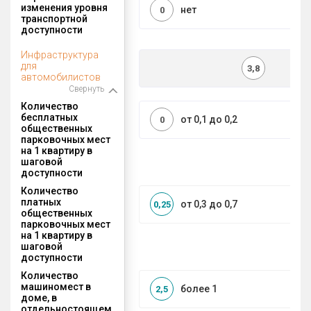
изменения уровня
нет
0
транспортной
доступности
Инфраструктура
для
3,8
автомобилистов
Свернуть
Количество
бесплатных
от 0,1 до 0,2
0
общественных
парковочных мест
на 1 квартиру в
шаговой
доступности
Количество
платных
от 0,3 до 0,7
0,25
общественных
парковочных мест
на 1 квартиру в
шаговой
доступности
Количество
машиномест в
более 1
2,5
доме, в
отдельностоящем