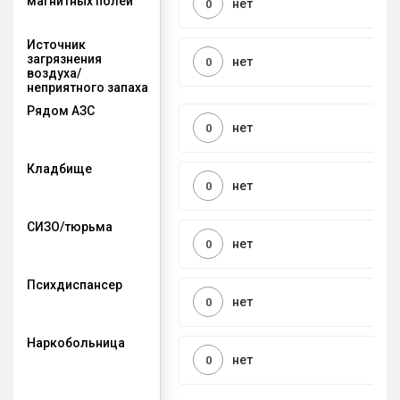
магнитных полей
нет
0
Источник
загрязнения
нет
0
воздуха/
неприятного запаха
Рядом АЗС
нет
0
Кладбище
нет
0
СИЗО/тюрьма
нет
0
Психдиспансер
нет
0
Наркобольница
нет
0