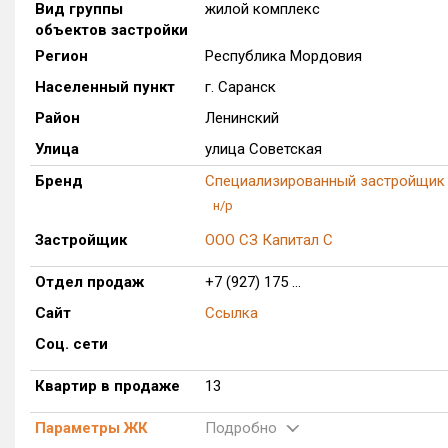
Вид группы
жилой комплекс
объектов застройки
Регион
Республика Мордовия
Населенный пункт
г. Саранск
Район
Ленинский
Улица
улица Советская
Бренд
Специализированный застройщик 
н/р
Застройщик
ООО СЗ Капитал С
Отдел продаж
+7 (927) 175 ...
Сайт
Ссылка
Соц. сети
Квартир в продаже
13
Параметры ЖК
Подробно