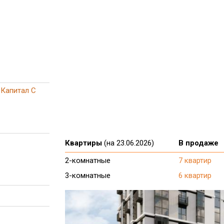
Капитал С
Квартиры
(на 23.06.2026)
В продаже
2-комнатные
7 квартир
3-комнатные
6 квартир