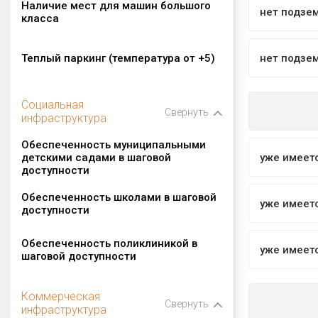
Наличие мест для машин большого
нет подзе
класса
Теплый паркинг (температура от +5)
нет подзе
Социальная
Свернуть
инфраструктура
Обеспеченность муниципальными
детскими садами в шаговой
уже имеет
доступности
Обеспеченность школами в шаговой
уже имеет
доступности
Обеспеченность поликлиникой в
уже имеет
шаговой доступности
Коммерческая
Свернуть
инфраструктура