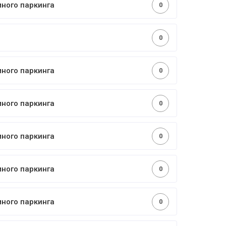
много паркинга
0
0
много паркинга
0
много паркинга
0
много паркинга
0
много паркинга
0
много паркинга
0