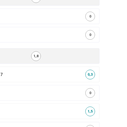
0
0
1,8
,7
0,3
0
1,5