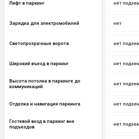
Лифт в паркинг
нет подзе
Зарядка для электромобилей
нет
Светопрозрачные ворота
нет подзе
Широкий въезд в паркинг
нет подзе
Высота потолка в паркинге до
нет подзе
коммуникаций
Отделка и навигация паркинга
нет подзе
Гостевой вход в паркинг вне
нет подзе
подъездов