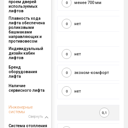
проем дверей
менее 700 мм
0
используемых
лифтов
Плавность хода
лифта обеспечена
нет
0
роликовыми
башмаками
направляющих и
противовесом
Индивидуальный
дизайн кабин
нет
0
лифтов
Бренд
оборудования
эконом-комфорт
0
лифта
Наличие
сервисного лифта
нет
0
Инженерные
системы
0,1
Свернуть
Система отопления