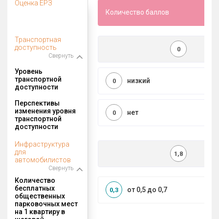
Оценка ЕРЗ
Количество баллов
Транспортная
доступность
0
Свернуть
Уровень
транспортной
низкий
0
доступности
Перспективы
изменения уровня
нет
0
транспортной
доступности
Инфраструктура
для
1,8
автомобилистов
Свернуть
Количество
бесплатных
от 0,5 до 0,7
0,3
общественных
парковочных мест
на 1 квартиру в