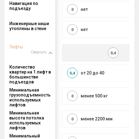
Навигация по
подъезду
нет
0
Инженерные ниши
утоплены в стене
нет
0
Лифты
Свернуть
0,4
Количество
квартир на 1 лифт в
от 20 до 40
0,4
большинстве
подъездов
Минимальная
грузоподъемность
менее 500 кг
0
используемых
лифтов
Минимальная
высота потолка
менее 2200 мм
0
используемых
лифтов
Минимальный