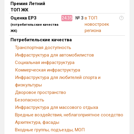
Премия Летний
ТОП ЖК
Оценка ЕРЗ
24.35
№ 3
в ТОП
?
новостроек
(потребительские качества
региона
ЖК)
Потребительские качества
Транспортная доступность
Инфраструктура для автомобилистов
Социальная инфраструктура
Коммерческая инфраструктура
Инфраструктура для любителей спорта и
физкультуры
Дворовое пространство
Безопасность
Инфраструктура для массового отдыха
Вредные воздействия, неблагоприятное соседство
Архитектура, фасады
Входные группы, подъезды, МОП