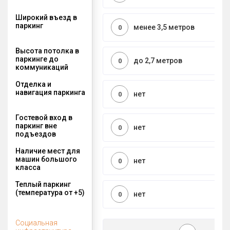
Широкий въезд в
паркинг
менее 3,5 метров
0
Высота потолка в
паркинге до
до 2,7 метров
0
коммуникаций
Отделка и
навигация паркинга
нет
0
Гостевой вход в
паркинг вне
нет
0
подъездов
Наличие мест для
машин большого
нет
0
класса
Теплый паркинг
(температура от +5)
нет
0
Социальная