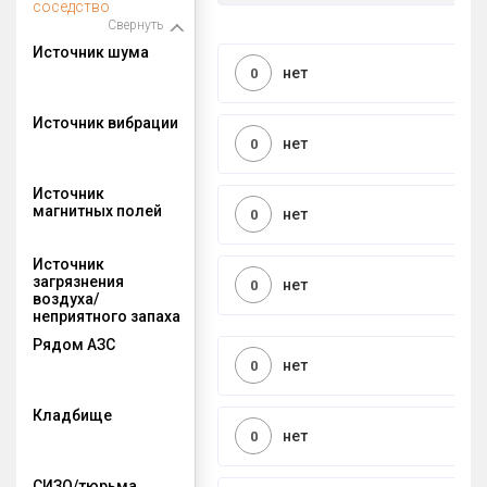
соседство
Свернуть
Источник шума
нет
0
Источник вибрации
нет
0
Источник
магнитных полей
нет
0
Источник
загрязнения
нет
0
воздуха/
неприятного запаха
Рядом АЗС
нет
0
Кладбище
нет
0
СИЗО/тюрьма