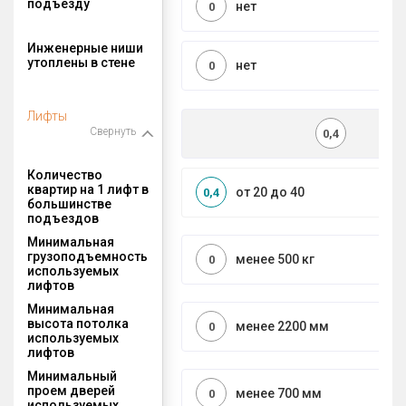
подъезду
нет
0
Инженерные ниши
утоплены в стене
нет
0
Лифты
Свернуть
0,4
Количество
квартир на 1 лифт в
от 20 до 40
0,4
большинстве
подъездов
Минимальная
грузоподъемность
менее 500 кг
0
используемых
лифтов
Минимальная
высота потолка
менее 2200 мм
0
используемых
лифтов
Минимальный
проем дверей
менее 700 мм
0
используемых