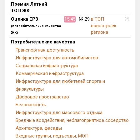
Премия Летний
ТОП ЖК
Оценка ЕРЗ
15.45
№ 29
в ТОП
?
новостроек
(потребительские качества
региона
ЖК)
Потребительские качества
Транспортная доступность
Инфраструктура для автомобилистов
Социальная инфраструктура
Коммерческая инфраструктура
Инфраструктура для любителей спорта и
физкультуры
Дворовое пространство
Безопасность
Инфраструктура для массового отдыха
Вредные воздействия, неблагоприятное соседство
Архитектура, фасады
Входные группы, подъезды, МОП