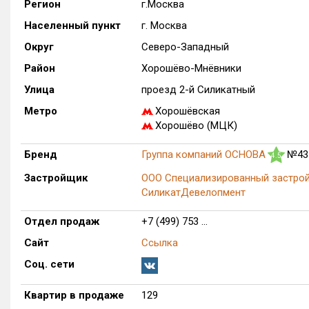
Регион
г.Москва
Населенный пункт
г. Москва
Округ
Северо-Западный
Район
Хорошёво-Мнёвники
Улица
проезд 2-й Силикатный
Метро
Хорошёвская
Хорошёво (МЦК)
Бренд
Группа компаний ОСНОВА
№43
4.5
Застройщик
ООО Специализированный застро
СиликатДевелопмент
Отдел продаж
+7 (499) 753 ...
Сайт
Ссылка
Соц. сети
Квартир в продаже
129