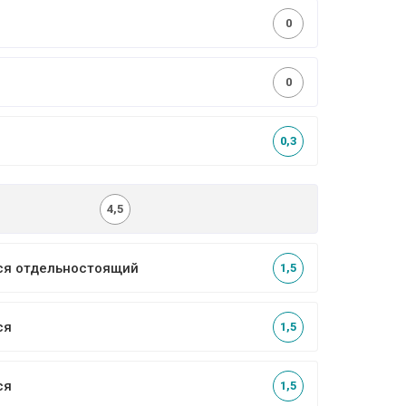
0
0
0,3
4,5
ся отдельностоящий
1,5
ся
1,5
ся
1,5