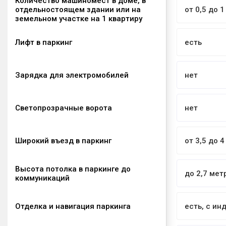
Количество машиномест в доме, в
отдельностоящем здании или на
от 0,5 до 1
земельном участке на 1 квартиру
Лифт в паркинг
есть
Зарядка для электромобилей
нет
Светопрозрачные ворота
нет
Широкий въезд в паркинг
от 3,5 до 
Высота потолка в паркинге до
до 2,7 мет
коммуникаций
Отделка и навигация паркинга
есть, с и