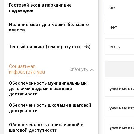
Гостевой вход в паркинг вне
нет
подъездов
Наличие мест для машин большого
нет
класса
Теплый паркинг (температура от +5)
есть
Социальная
Свернуть
инфраструктура
Обеспеченность муниципальными
детскими садами в шаговой
уже имеет
доступности
Обеспеченность школами в шаговой
уже имеет
доступности
Обеспеченность поликлиникой в
уже имеет
шаговой доступности