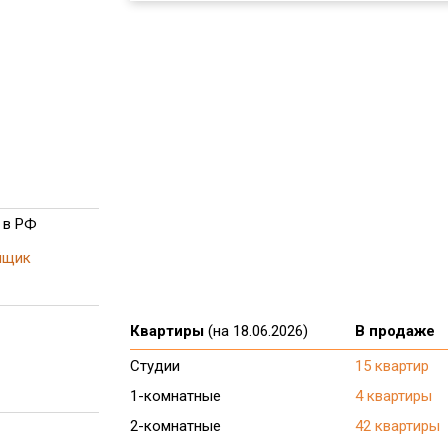
 в РФ
йщик
Квартиры
(на 18.06.2026)
В продаже
Студии
15 квартир
1-комнатные
4 квартиры
2-комнатные
42 квартиры