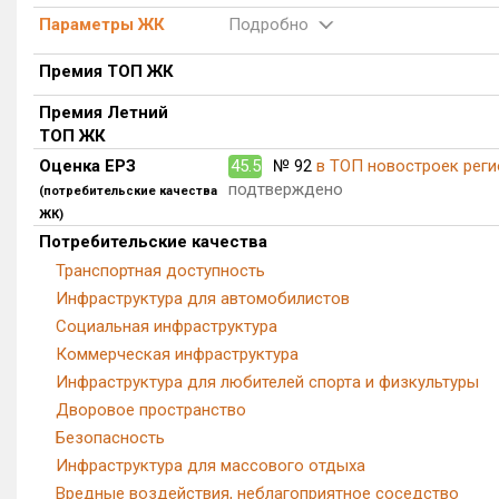
Параметры ЖК
Подробно
Премия ТОП ЖК
Премия Летний
ТОП ЖК
Оценка ЕРЗ
45.5
№ 92
в ТОП новостроек реги
подтверждено
(потребительские качества
ЖК)
Потребительские качества
Транспортная доступность
Инфраструктура для автомобилистов
Социальная инфраструктура
Коммерческая инфраструктура
Инфраструктура для любителей спорта и физкультуры
Дворовое пространство
Безопасность
Инфраструктура для массового отдыха
Вредные воздействия, неблагоприятное соседство