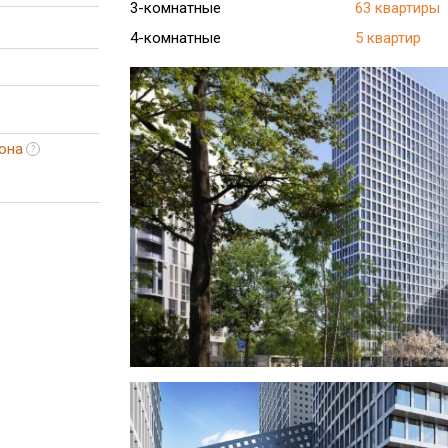
3-комнатные
63 квартиры
4-комнатные
5 квартир
она
?