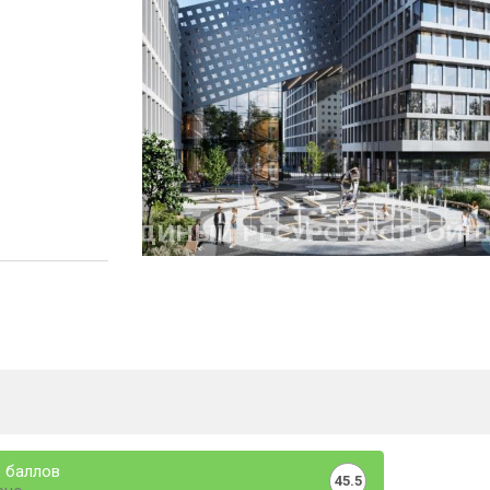
 баллов
45.5