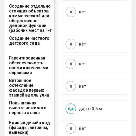
Создание отдельно
стоящих объектов
нет
0
коммерческой или
общественно-
деловой функции
(рабочих мест на 1-г
Создание частного
детского сада
нет
0
Гарантированная
обеспеченность
нет
0
всеми ключевыми
сервисами
Витринное
остекление
нет
0
фасадов первых
этажей вдоль улиц
Повышенная
высота нежилого
да, от 3,5 м
0,4
первого этажа
Единый дизайн код
(фасады, витрины,
нет
0
вывески)