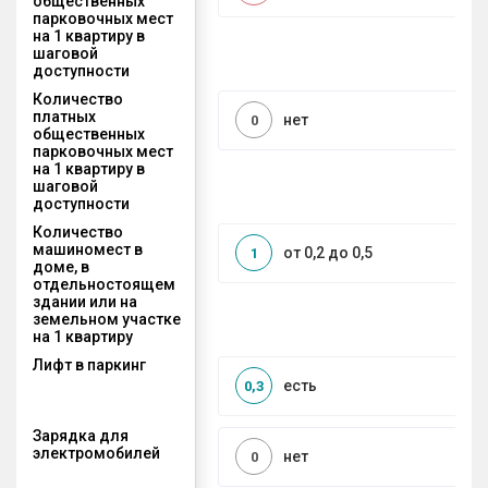
общественных
парковочных мест
на 1 квартиру в
шаговой
доступности
Количество
платных
нет
0
общественных
парковочных мест
на 1 квартиру в
шаговой
доступности
Количество
машиномест в
от 0,2 до 0,5
1
доме, в
отдельностоящем
здании или на
земельном участке
на 1 квартиру
Лифт в паркинг
есть
0,3
Зарядка для
электромобилей
нет
0