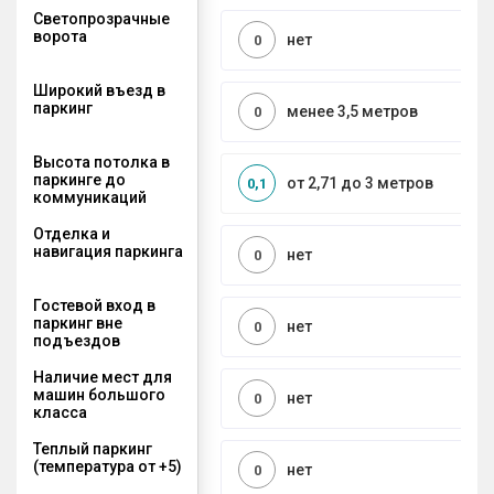
Светопрозрачные
ворота
нет
0
Широкий въезд в
паркинг
менее 3,5 метров
0
Высота потолка в
паркинге до
от 2,71 до 3 метров
0,1
коммуникаций
Отделка и
навигация паркинга
нет
0
Гостевой вход в
паркинг вне
нет
0
подъездов
Наличие мест для
машин большого
нет
0
класса
Теплый паркинг
(температура от +5)
нет
0