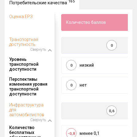
165
Потребительские качества
Оценка ЕРЗ
Количество баллов
Транспортная
доступность
0
Свернуть
Уровень
транспортной
низкий
0
доступности
Перспективы
изменения уровня
нет
0
транспортной
доступности
Инфраструктура
для
0,6
автомобилистов
Свернуть
Количество
бесплатных
менее 0,1
-0,8