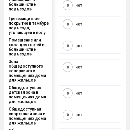
большинстве
нет
0
подъездов
Грязезащитное
покрытие в тамбуре
нет
0
подъезда,
утопающее в полу
Помещение или
холл для гостей в
нет
0
большинстве
подъездов
Зона
общедоступного
нет
0
коворкинга в
помещениях дома
для жильцов
Общедоступная
детская зона в
нет
0
помещениях дома
для жильцов
Общедоступная
спортивная зона в
нет
0
помещениях дома
для жильцов