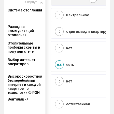
Свернуть
Система отопления
центральное
0
Разводка
коммуникаций
один вывод в квартиру
0
отопления
Отопительные
приборы скрыты в
нет
0
полу или стене
Выбор интернет
операторов
есть
0,5
Высокоскоростной
бесперебойный
нет
0
интернет в каждой
квартире по
технологии G-PON
Вентиляция
естественная
0