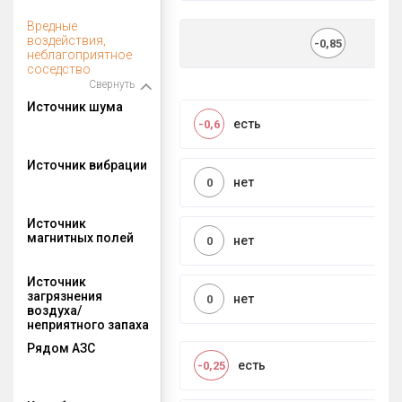
Вредные
воздействия,
-0,85
неблагоприятное
соседство
Свернуть
Источник шума
есть
-0,6
Источник вибрации
нет
0
Источник
магнитных полей
нет
0
Источник
загрязнения
нет
0
воздуха/
неприятного запаха
Рядом АЗС
есть
-0,25