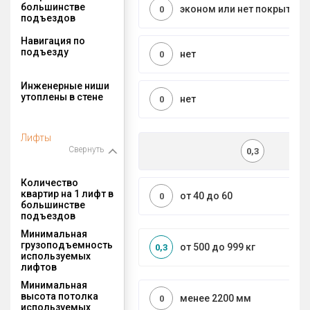
большинстве
эконом или нет покрытия
0
подъездов
Навигация по
подъезду
нет
0
Инженерные ниши
утоплены в стене
нет
0
Лифты
Свернуть
0,3
Количество
квартир на 1 лифт в
от 40 до 60
0
большинстве
подъездов
Минимальная
грузоподъемность
от 500 до 999 кг
0,3
используемых
лифтов
Минимальная
высота потолка
менее 2200 мм
0
используемых