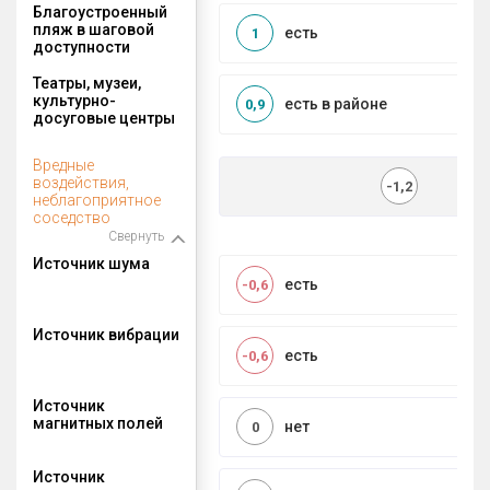
Благоустроенный
пляж в шаговой
есть
1
доступности
Театры, музеи,
культурно-
есть в районе
0,9
досуговые центры
Вредные
воздействия,
-1,2
неблагоприятное
соседство
Свернуть
Источник шума
есть
-0,6
Источник вибрации
есть
-0,6
Источник
магнитных полей
нет
0
Источник