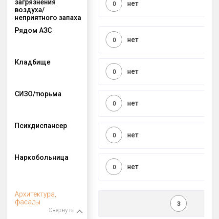
загрязнения
нет
0
воздуха/
неприятного запаха
Рядом АЗС
нет
0
Кладбище
нет
0
СИЗО/тюрьма
нет
0
Психдиспансер
нет
0
Наркобольница
нет
0
Архитектура,
фасады
3
Свернуть