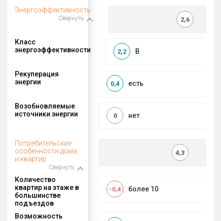
Энергоэффективность
Свернуть
2,6
Класс
энергоэффективности
B
2,2
Рекуперация
энергии
есть
0,4
Возобновляемые
источники энергии
нет
0
Потребительские
особенности дома
4,3
и квартир
Свернуть
Количество
квартир на этаже в
более 10
-0,4
большинстве
подъездов
Возможность