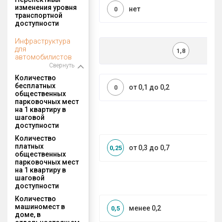
изменения уровня
нет
0
транспортной
доступности
Инфраструктура
для
1,8
автомобилистов
Свернуть
Количество
бесплатных
от 0,1 до 0,2
0
общественных
парковочных мест
на 1 квартиру в
шаговой
доступности
Количество
платных
от 0,3 до 0,7
0,25
общественных
парковочных мест
на 1 квартиру в
шаговой
доступности
Количество
машиномест в
менее 0,2
0,5
доме, в