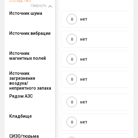
соседство
Свернуть
Источник шума
нет
0
Источник вибрации
нет
0
Источник
магнитных полей
нет
0
Источник
загрязнения
нет
0
воздуха/
неприятного запаха
Рядом АЗС
нет
0
Кладбище
нет
0
СИЗО/тюрьма