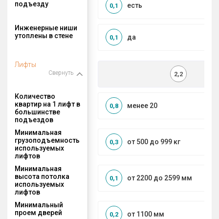
подъезду
есть
0,1
Инженерные ниши
утоплены в стене
да
0,1
Лифты
Свернуть
2,2
Количество
квартир на 1 лифт в
менее 20
0,8
большинстве
подъездов
Минимальная
грузоподъемность
от 500 до 999 кг
0,3
используемых
лифтов
Минимальная
высота потолка
от 2200 до 2599 мм
0,1
используемых
лифтов
Минимальный
проем дверей
от 1100 мм
0,2