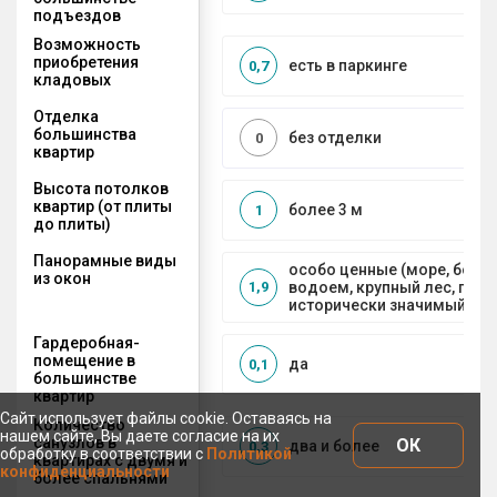
подъездов
Возможность
приобретения
есть в паркинге
0,7
кладовых
Отделка
большинства
без отделки
0
квартир
Высота потолков
квартир (от плиты
более 3 м
1
до плиты)
Панорамные виды
особо ценные (море, боль
из окон
водоем, крупный лес, горы
1,9
исторически значимый объ
Гардеробная-
помещение в
да
0,1
большинстве
квартир
Сайт использует файлы cookie. Оставаясь на
Количество
нашем сайте, Вы даете согласие на их
санузлов в
ОК
два и более
0,3
обработку в соответствии с
Политикой
квартирах с двумя и
конфиденциальности
более спальнями