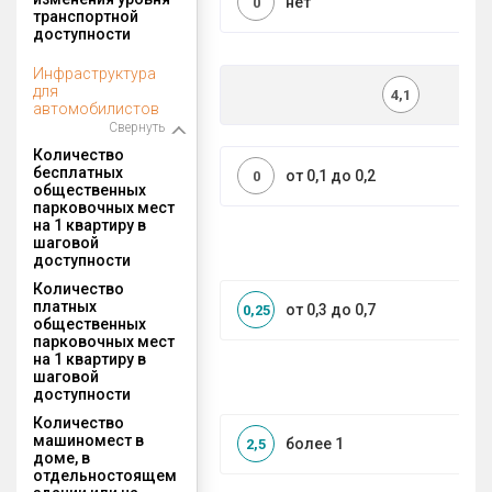
нет
0
транспортной
доступности
Инфраструктура
для
4,1
автомобилистов
Свернуть
Количество
бесплатных
от 0,1 до 0,2
0
общественных
парковочных мест
на 1 квартиру в
шаговой
доступности
Количество
платных
от 0,3 до 0,7
0,25
общественных
парковочных мест
на 1 квартиру в
шаговой
доступности
Количество
машиномест в
более 1
2,5
доме, в
отдельностоящем