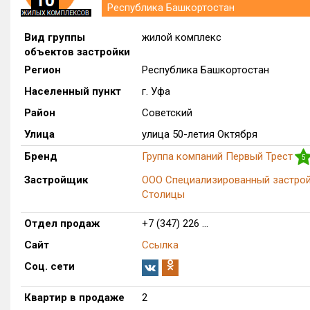
Республика Башкортостан
Вид группы
жилой комплекс
объектов застройки
Регион
Республика Башкортостан
Населенный пункт
г. Уфа
Район
Советский
Улица
улица 50-летия Октября
Бренд
Группа компаний Первый Трест
5
Застройщик
ООО Специализированный застро
Столицы
Отдел продаж
+7 (347) 226 ...
Сайт
Ссылка
Соц. сети
Квартир в продаже
2