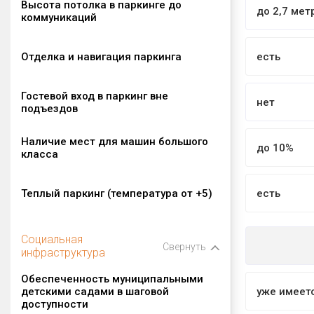
Высота потолка в паркинге до
до 2,7 мет
коммуникаций
Отделка и навигация паркинга
есть
Гостевой вход в паркинг вне
нет
подъездов
Наличие мест для машин большого
до 10%
класса
Теплый паркинг (температура от +5)
есть
Социальная
Свернуть
инфраструктура
Обеспеченность муниципальными
детскими садами в шаговой
уже имеет
доступности