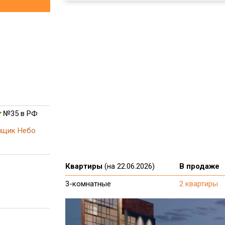
№35 в РФ
йщик Небо
Квартиры
(на 22.06.2026)
В продаже
3-комнатные
2 квартиры