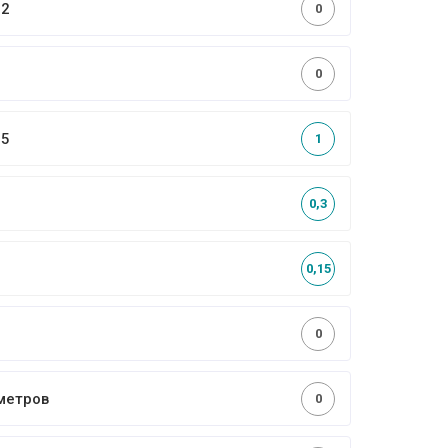
,2
0
0
,5
1
0,3
0,15
0
метров
0