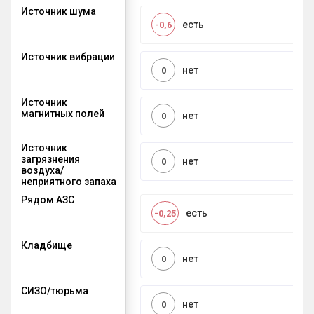
Источник шума
есть
-0,6
Источник вибрации
нет
0
Источник
магнитных полей
нет
0
Источник
загрязнения
нет
0
воздуха/
неприятного запаха
Рядом АЗС
есть
-0,25
Кладбище
нет
0
СИЗО/тюрьма
нет
0