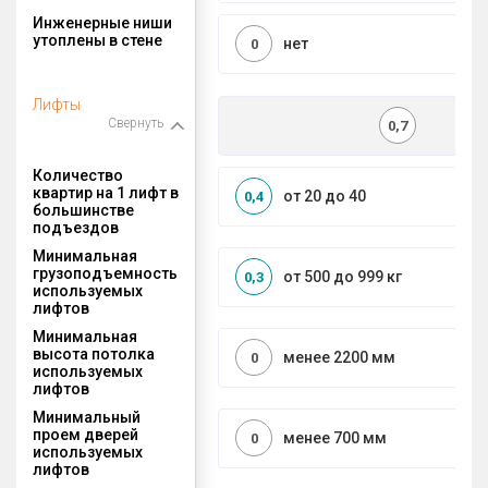
Инженерные ниши
утоплены в стене
нет
0
Лифты
Свернуть
0,7
Количество
квартир на 1 лифт в
от 20 до 40
0,4
большинстве
подъездов
Минимальная
грузоподъемность
от 500 до 999 кг
0,3
используемых
лифтов
Минимальная
высота потолка
менее 2200 мм
0
используемых
лифтов
Минимальный
проем дверей
менее 700 мм
0
используемых
лифтов