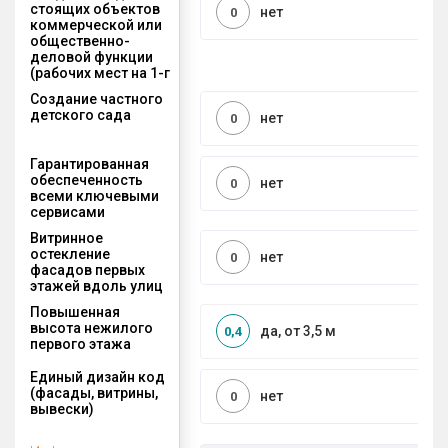
стоящих объектов
нет
0
коммерческой или
общественно-
деловой функции
(рабочих мест на 1-г
Создание частного
детского сада
нет
0
Гарантированная
обеспеченность
нет
0
всеми ключевыми
сервисами
Витринное
остекление
нет
0
фасадов первых
этажей вдоль улиц
Повышенная
высота нежилого
да, от 3,5 м
0,4
первого этажа
Единый дизайн код
(фасады, витрины,
нет
0
вывески)