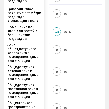
подъездов
Грязезащитное
покрытие в тамбуре
нет
0
подъезда,
утопающее в полу
Помещение или
холл для гостей в
есть
0,4
большинстве
подъездов
Зона
общедоступного
нет
0
коворкинга в
помещениях дома
для жильцов
Общедоступная
детская зона в
нет
0
помещениях дома
для жильцов
Общедоступная
спортивная зона в
нет
0
помещениях дома
для жильцов
Общественное
пространство на
нет
0