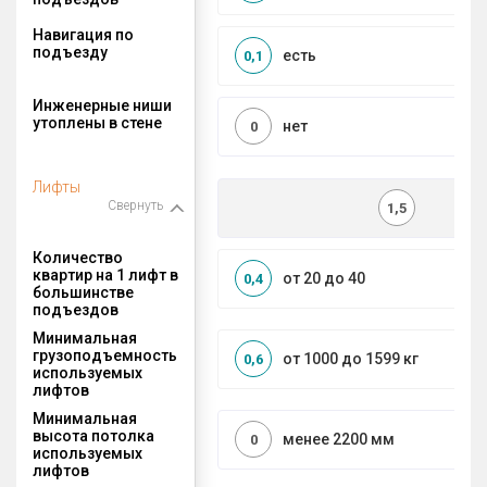
Навигация по
подъезду
есть
0,1
Инженерные ниши
утоплены в стене
нет
0
Лифты
Свернуть
1,5
Количество
квартир на 1 лифт в
от 20 до 40
0,4
большинстве
подъездов
Минимальная
грузоподъемность
от 1000 до 1599 кг
0,6
используемых
лифтов
Минимальная
высота потолка
менее 2200 мм
0
используемых
лифтов