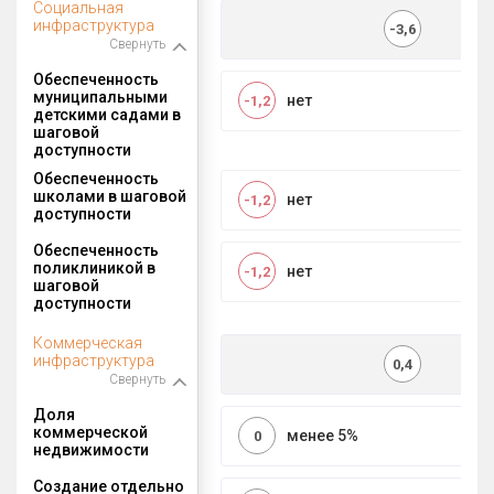
Социальная
инфраструктура
-3,6
Свернуть
Обеспеченность
муниципальными
нет
-1,2
детскими садами в
шаговой
доступности
Обеспеченность
школами в шаговой
нет
-1,2
доступности
Обеспеченность
поликлиникой в
нет
-1,2
шаговой
доступности
Коммерческая
инфраструктура
0,4
Свернуть
Доля
коммерческой
менее 5%
0
недвижимости
Создание отдельно