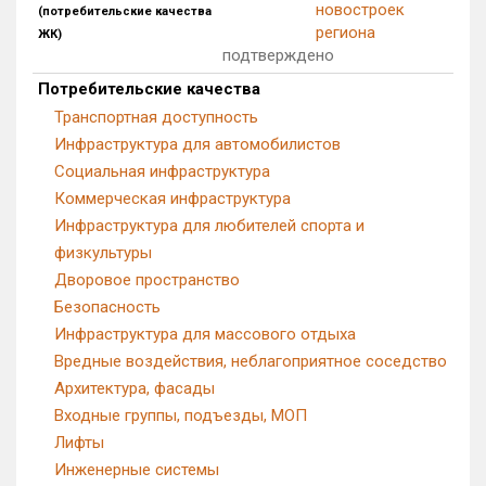
новостроек
(потребительские качества
Блокированных домов
0 из 500
региона
ЖК)
подтверждено
Квартир, апартаментов,
блоков в БД
569 из 66 213
Потребительские качества
Транспортная доступность
Инфраструктура для автомобилистов
Социальная инфраструктура
Коммерческая инфраструктура
Инфраструктура для любителей спорта и
физкультуры
Дворовое пространство
Безопасность
Инфраструктура для массового отдыха
Вредные воздействия, неблагоприятное соседство
Архитектура, фасады
Входные группы, подъезды, МОП
Лифты
Инженерные системы