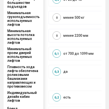
большинстве
подъездов
Минимальная
грузоподъемность
менее 500 кг
0
используемых
лифтов
Минимальная
высота потолка
менее 2200 мм
0
используемых
лифтов
Минимальный
проем дверей
от 700 до 1099 мм
0,1
используемых
лифтов
Плавность хода
лифта обеспечена
да
0,3
роликовыми
башмаками
направляющих и
противовесом
Индивидуальный
дизайн кабин
есть
0,2
лифтов
Бренд