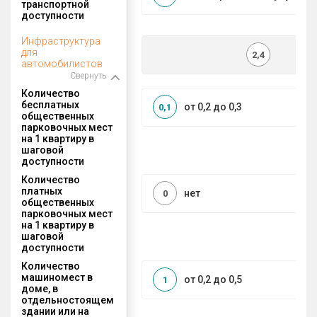
транспортной
доступности
Инфраструктура
для
2,4
автомобилистов
Свернуть
Количество
бесплатных
от 0,2 до 0,3
0,1
общественных
парковочных мест
на 1 квартиру в
шаговой
доступности
Количество
платных
нет
0
общественных
парковочных мест
на 1 квартиру в
шаговой
доступности
Количество
машиномест в
от 0,2 до 0,5
1
доме, в
отдельностоящем
здании или на