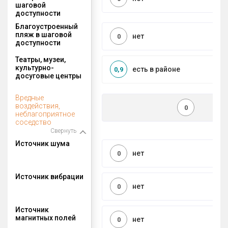
шаговой
доступности
Благоустроенный
пляж в шаговой
нет
0
доступности
Театры, музеи,
культурно-
есть в районе
0,9
досуговые центры
Вредные
воздействия,
0
неблагоприятное
соседство
Свернуть
Источник шума
нет
0
Источник вибрации
нет
0
Источник
магнитных полей
нет
0