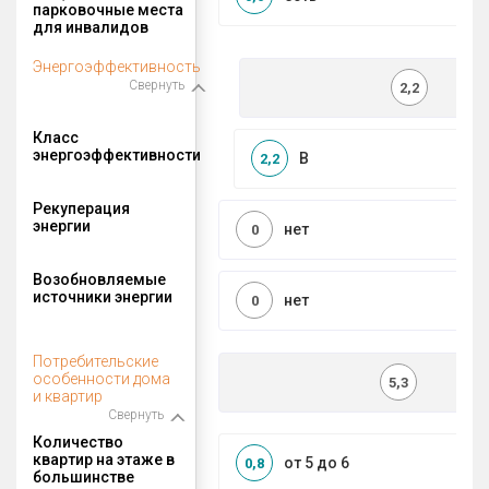
парковочные места
для инвалидов
Энергоэффективность
Свернуть
2,2
Класс
энергоэффективности
B
2,2
Рекуперация
энергии
нет
0
Возобновляемые
источники энергии
нет
0
Потребительские
особенности дома
5,3
и квартир
Свернуть
Количество
квартир на этаже в
от 5 до 6
0,8
большинстве