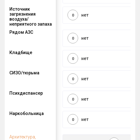
Источник
загрязнения
нет
0
воздуха/
неприятного запаха
Рядом АЗС
нет
0
Кладбище
нет
0
СИЗО/тюрьма
нет
0
Психдиспансер
нет
0
Наркобольница
нет
0
Архитектура,