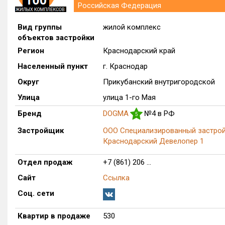
Российская Федерация
Вид группы
жилой комплекс
объектов застройки
Регион
Краснодарский край
Населенный пункт
г. Краснодар
Округ
Прикубанский внутригородской
Улица
улица 1-го Мая
Бренд
DOGMA
№4 в РФ
5
Застройщик
ООО Специализированный застро
Краснодарский Девелопер 1
Отдел продаж
+7 (861) 206 ...
Сайт
Ссылка
Соц. сети
Квартир в продаже
530