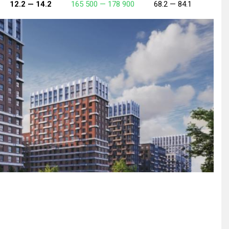
12.2 —
14.2
165 500 —
178 900
68.2 —
84.1