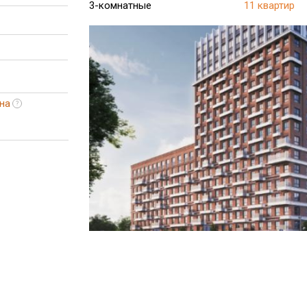
3-комнатные
11 квартир
на
?