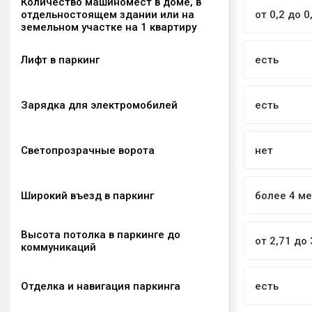
Количество машиномест в доме, в
отдельностоящем здании или на
от 0,2 до 0
земельном участке на 1 квартиру
Лифт в паркинг
есть
Зарядка для электромобилей
есть
Светопрозрачные ворота
нет
Широкий въезд в паркинг
более 4 м
Высота потолка в паркинге до
от 2,71 до
коммуникаций
Отделка и навигация паркинга
есть