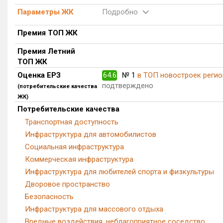
Параметры ЖК
Подробно
Премия ТОП ЖК
Премия Летний
ТОП ЖК
Оценка ЕРЗ
64.6
№ 1
в ТОП новостроек регио
подтверждено
(потребительские качества
ЖК)
Потребительские качества
Транспортная доступность
Инфраструктура для автомобилистов
Социальная инфраструктура
Коммерческая инфраструктура
Инфраструктура для любителей спорта и физкультуры
Дворовое пространство
Безопасность
Инфраструктура для массового отдыха
Вредные воздействия, неблагоприятное соседство