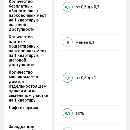
Количество
бесплатных
от 0,5 до 0,7
0,3
общественных
парковочных мест
на 1 квартиру в
шаговой
доступности
Количество
платных
менее 0,1
0
общественных
парковочных мест
на 1 квартиру в
шаговой
доступности
Количество
машиномест в
от 0,5 до 1
1,5
доме, в
отдельностоящем
здании или на
земельном участке
на 1 квартиру
Лифт в паркинг
есть
0,3
Зарядка для