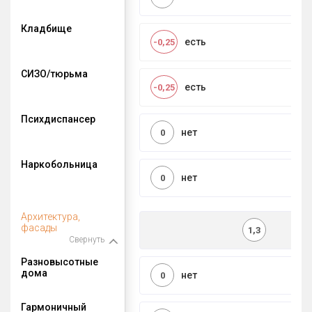
Кладбище
есть
-0,25
СИЗО/тюрьма
есть
-0,25
Психдиспансер
нет
0
Наркобольница
нет
0
Архитектура,
фасады
1,3
Свернуть
Разновысотные
дома
нет
0
Гармоничный