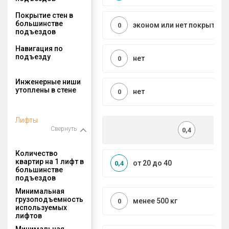
Покрытие стен в
большинстве
эконом или нет покрытия
0
подъездов
Навигация по
подъезду
нет
0
Инженерные ниши
утоплены в стене
нет
0
Лифты
Свернуть
0,4
Количество
квартир на 1 лифт в
от 20 до 40
0,4
большинстве
подъездов
Минимальная
грузоподъемность
менее 500 кг
0
используемых
лифтов
Минимальная