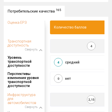
165
Потребительские качества
Оценка ЕРЗ
Количество баллов
Транспортная
доступность
4
Свернуть
Уровень
транспортной
средний
4
доступности
Перспективы
изменения уровня
нет
0
транспортной
доступности
Инфраструктура
для
2,15
автомобилистов
Свернуть