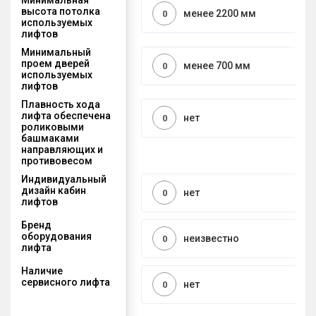
высота потолка
менее 2200 мм
0
используемых
лифтов
Минимальный
проем дверей
менее 700 мм
0
используемых
лифтов
Плавность хода
лифта обеспечена
нет
0
роликовыми
башмаками
направляющих и
противовесом
Индивидуальный
дизайн кабин
нет
0
лифтов
Бренд
оборудования
неизвестно
0
лифта
Наличие
сервисного лифта
нет
0