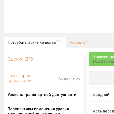
165
2
Потребительские качества
Новости
Количество
Оценка ЕРЗ
подтвержд
Транспортная
Свернуть
доступность
Уровень транспортной доступности
средний
Перспективы изменения уровня
есть перс
транспортной доступности