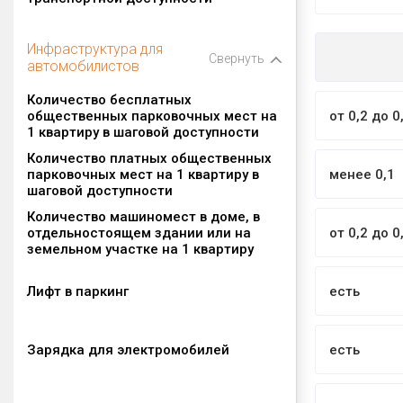
Инфраструктура для
Свернуть
автомобилистов
Количество бесплатных
общественных парковочных мест на
от 0,2 до 0
1 квартиру в шаговой доступности
Количество платных общественных
парковочных мест на 1 квартиру в
менее 0,1
шаговой доступности
Количество машиномест в доме, в
отдельностоящем здании или на
от 0,2 до 0
земельном участке на 1 квартиру
Лифт в паркинг
есть
Зарядка для электромобилей
есть