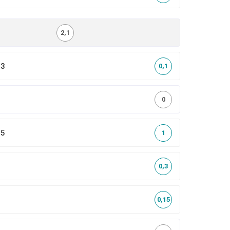
2,1
,3
0,1
0
,5
1
0,3
0,15