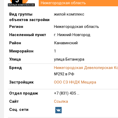
Нижегородская область
Вид группы
жилой комплекс
объектов застройки
Регион
Нижегородская область
Населенный пункт
г. Нижний Новгород
Район
Канавинский
Микрорайон
1
Улица
улица Бетанкура
Бренд
Нижегородская Девелоперская К
№292 в РФ
Застройщик
ООО СЗ ННДК Мещера
Отдел продаж
+7 (831) 435 ...
Сайт
Ссылка
Соц. сети