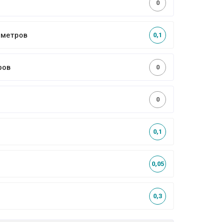
0
4 метров
0,1
ров
0
0
0,1
0,05
0,3