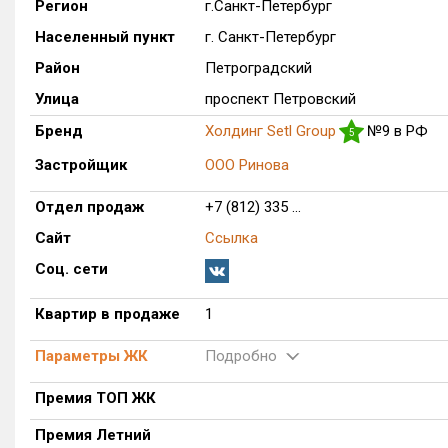
Регион
г.Санкт-Петербург
Населенный пункт
г. Санкт-Петербург
Район
Петроградский
Улица
проспект Петровский
Бренд
Холдинг Setl Group
№9 в РФ
5
Застройщик
ООО Ринова
Отдел продаж
+7 (812) 335 ...
Сайт
Ссылка
Соц. сети
Квартир в продаже
1
Параметры ЖК
Подробно
Премия ТОП ЖК
Премия Летний