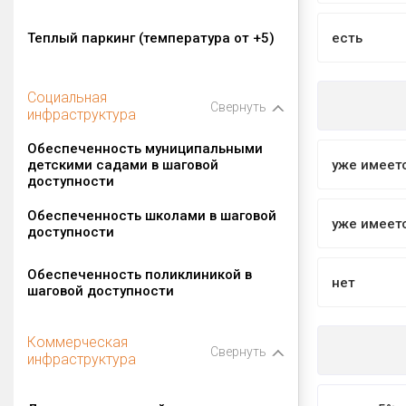
Теплый паркинг (температура от +5)
есть
Социальная
Свернуть
инфраструктура
Обеспеченность муниципальными
детскими садами в шаговой
уже имеет
доступности
Обеспеченность школами в шаговой
уже имеет
доступности
Обеспеченность поликлиникой в
нет
шаговой доступности
Коммерческая
Свернуть
инфраструктура