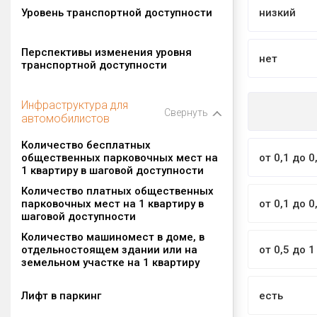
Уровень транспортной доступности
низкий
Перспективы изменения уровня
нет
транспортной доступности
Инфраструктура для
Свернуть
автомобилистов
Количество бесплатных
общественных парковочных мест на
от 0,1 до 0
1 квартиру в шаговой доступности
Количество платных общественных
парковочных мест на 1 квартиру в
от 0,1 до 0
шаговой доступности
Количество машиномест в доме, в
отдельностоящем здании или на
от 0,5 до 1
земельном участке на 1 квартиру
Лифт в паркинг
есть