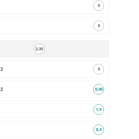
0
0
2,35
,2
0
,2
0,05
1,5
0,3