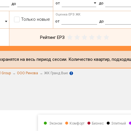
от
до
до
Оценка ЕРЗ ЖК
Только новые
от
до
Рейтинг ЕРЗ
хранятся на весь период сессии. Количество квартир, подходя
l Group
ООО Ринова
ЖК Гранд Вью
Эконом
Комфорт
Бизнес
Элитный