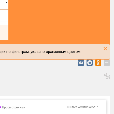
×
щих по фильтрам, указано оранжевым цветом.
+
Жилых комплексов:
1
Просмотренный