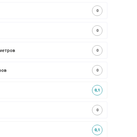
0
0
метров
0
ров
0
0,1
0
0,1