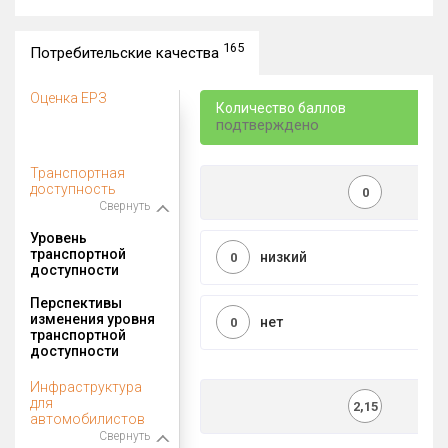
165
Потребительские качества
Оценка ЕРЗ
Количество баллов
подтверждено
Транспортная
доступность
0
Свернуть
Уровень
транспортной
низкий
0
доступности
Перспективы
изменения уровня
нет
0
транспортной
доступности
Инфраструктура
для
2,15
автомобилистов
Свернуть