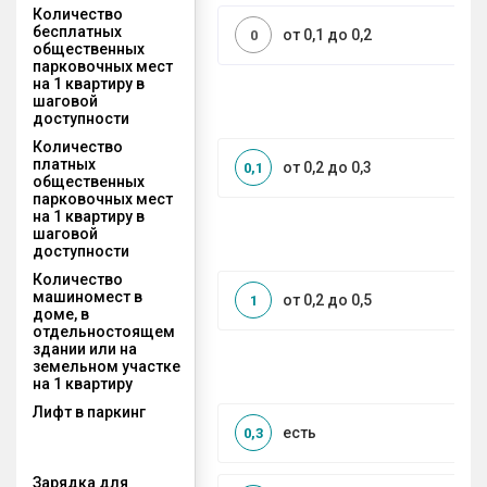
Количество
бесплатных
от 0,1 до 0,2
0
общественных
парковочных мест
на 1 квартиру в
шаговой
доступности
Количество
платных
от 0,2 до 0,3
0,1
общественных
парковочных мест
на 1 квартиру в
шаговой
доступности
Количество
машиномест в
от 0,2 до 0,5
1
доме, в
отдельностоящем
здании или на
земельном участке
на 1 квартиру
Лифт в паркинг
есть
0,3
Зарядка для