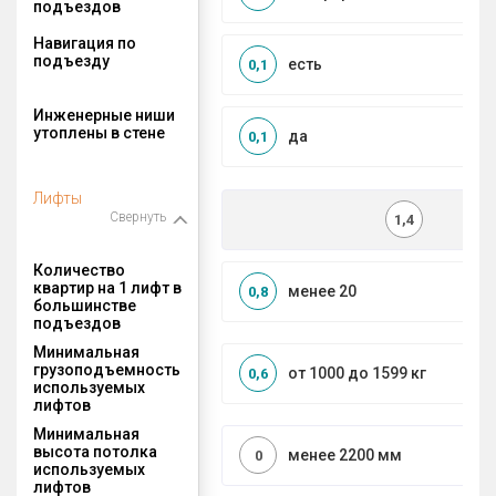
подъездов
Навигация по
подъезду
есть
0,1
Инженерные ниши
утоплены в стене
да
0,1
Лифты
Свернуть
1,4
Количество
квартир на 1 лифт в
менее 20
0,8
большинстве
подъездов
Минимальная
грузоподъемность
от 1000 до 1599 кг
0,6
используемых
лифтов
Минимальная
высота потолка
менее 2200 мм
0
используемых
лифтов