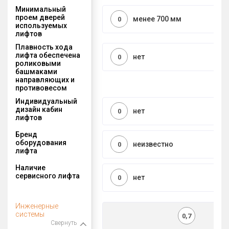
Минимальный
проем дверей
менее 700 мм
0
используемых
лифтов
Плавность хода
лифта обеспечена
нет
0
роликовыми
башмаками
направляющих и
противовесом
Индивидуальный
дизайн кабин
нет
0
лифтов
Бренд
оборудования
неизвестно
0
лифта
Наличие
сервисного лифта
нет
0
Инженерные
системы
0,7
Свернуть