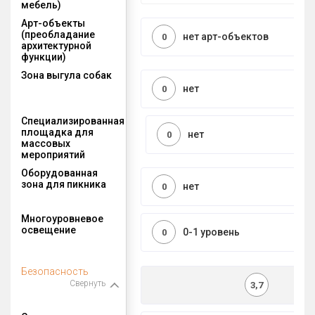
мебель)
Арт-объекты
(преобладание
нет арт-объектов
0
архитектурной
функции)
Зона выгула собак
нет
0
Специализированная
площадка для
нет
0
массовых
мероприятий
Оборудованная
зона для пикника
нет
0
Многоуровневое
освещение
0-1 уровень
0
Безопасность
Свернуть
3,7