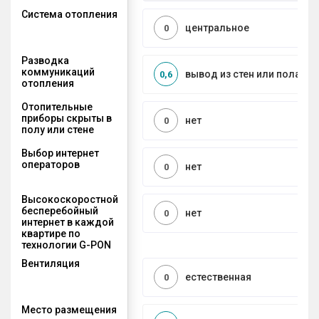
Система отопления
центральное
0
Разводка
коммуникаций
вывод из стен или пола
0,6
отопления
Отопительные
приборы скрыты в
нет
0
полу или стене
Выбор интернет
операторов
нет
0
Высокоскоростной
бесперебойный
нет
0
интернет в каждой
квартире по
технологии G-PON
Вентиляция
естественная
0
Место размещения