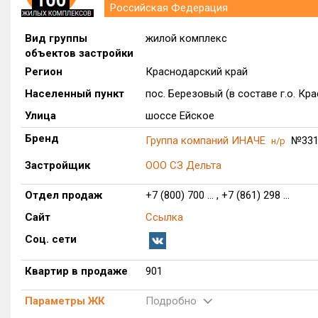
Российская Федерация
Вид группы
жилой комплекс
объектов застройки
Регион
Краснодарский край
Населенный пункт
пос. Березовый (в составе г.о. Кр
Улица
шоссе Ейское
Бренд
Группа компаний ИНАЧЕ
№331
н/р
Застройщик
ООО СЗ Дельта
Отдел продаж
+7 (800) 700 ... , +7 (861) 298 ...
Сайт
Ссылка
Соц. сети
Квартир в продаже
901
Параметры ЖК
Подробно