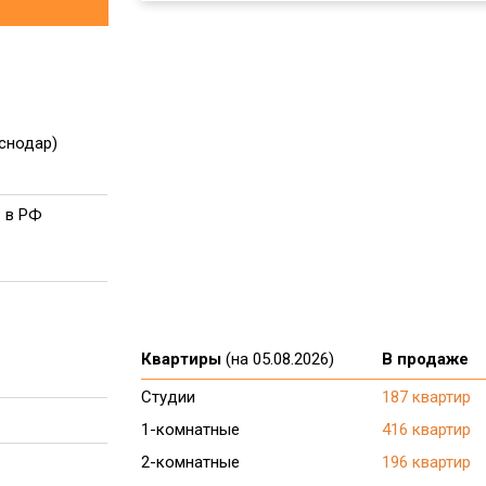
аснодар)
 в РФ
Квартиры
(на 05.08.2026)
В продаже
Студии
187 квартир
1-комнатные
416 квартир
2-комнатные
196 квартир