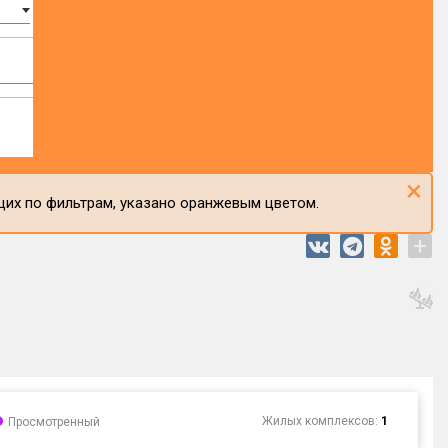
×
щих по фильтрам, указано оранжевым цветом.
+
Жилых комплексов:
1
Просмотренный