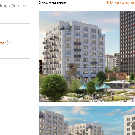
3-комнатные
102 квартиры
Подробно
на
?