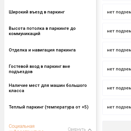
Широкий въезд в паркинг
нет подзе
Высота потолка в паркинге до
нет подзе
коммуникаций
Отделка и навигация паркинга
нет подзе
Гостевой вход в паркинг вне
нет подзе
подъездов
Наличие мест для машин большого
нет подзе
класса
Теплый паркинг (температура от +5)
нет подзе
Социальная
Свернуть