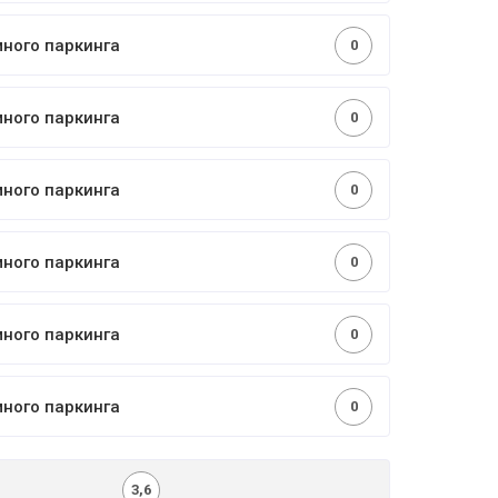
много паркинга
0
много паркинга
0
много паркинга
0
много паркинга
0
много паркинга
0
много паркинга
0
3,6