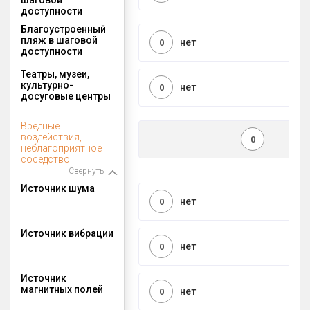
доступности
Благоустроенный
пляж в шаговой
нет
0
доступности
Театры, музеи,
культурно-
нет
0
досуговые центры
Вредные
воздействия,
0
неблагоприятное
соседство
Свернуть
Источник шума
нет
0
Источник вибрации
нет
0
Источник
магнитных полей
нет
0