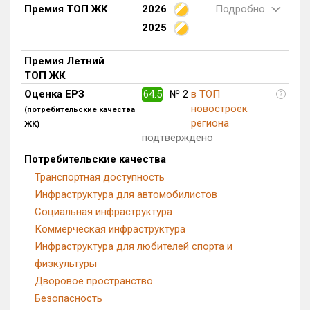
Премия ТОП ЖК
2026
Подробно
Блокированных домов
0 из 500
2025
Квартир, апартаментов,
блоков в БД
901 из 65 695
Премия Летний
ТОП ЖК
Оценка ЕРЗ
64.5
№ 2
в ТОП
?
новостроек
(потребительские качества
региона
ЖК)
подтверждено
Потребительские качества
Транспортная доступность
Инфраструктура для автомобилистов
Социальная инфраструктура
Коммерческая инфраструктура
Инфраструктура для любителей спорта и
физкультуры
Дворовое пространство
Безопасность