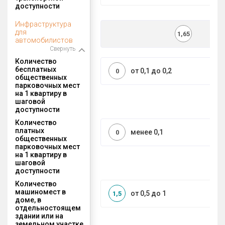
доступности
Инфраструктура
для
1,65
автомобилистов
Свернуть
Количество
бесплатных
от 0,1 до 0,2
0
общественных
парковочных мест
на 1 квартиру в
шаговой
доступности
Количество
платных
менее 0,1
0
общественных
парковочных мест
на 1 квартиру в
шаговой
доступности
Количество
машиномест в
от 0,5 до 1
1,5
доме, в
отдельностоящем
здании или на
земельном участке