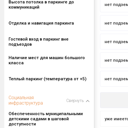
Высота потолка в паркинге до
нет подзе
коммуникаций
Отделка и навигация паркинга
нет подзе
Гостевой вход в паркинг вне
нет подзе
подъездов
Наличие мест для машин большого
нет подзе
класса
Теплый паркинг (температура от +5)
нет подзе
Социальная
Свернуть
инфраструктура
Обеспеченность муниципальными
детскими садами в шаговой
уже имеет
доступности