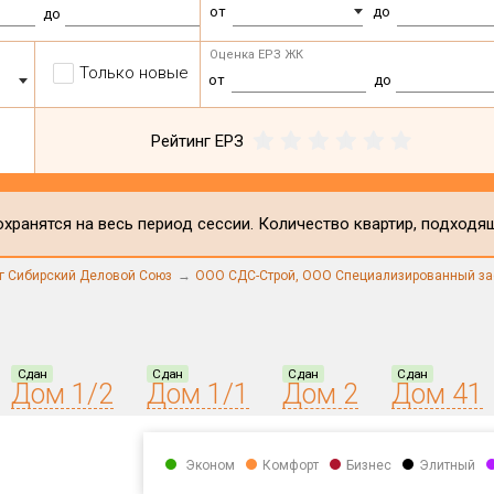
от
до
до
Оценка ЕРЗ ЖК
Только новые
от
до
Рейтинг ЕРЗ
хранятся на весь период сессии. Количество квартир, подходя
г Сибирский Деловой Союз
ООО СДС-Строй
,
ООО Специализированный за
Сдан
Сдан
Сдан
Сдан
Дом 1/2
Дом 1/1
Дом 2
Дом 41
Эконом
Комфорт
Бизнес
Элитный