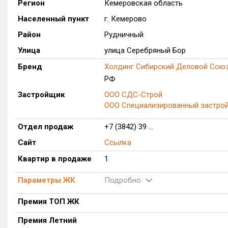
Регион
Кемеровская область
Населенный пункт
г. Кемерово
Район
Рудничный
Улица
улица Серебряный Бор
Бренд
Холдинг Сибирский Деловой Сою
РФ
Застройщик
ООО СДС-Строй
ООО Специализированный застро
Отдел продаж
+7 (3842) 39 ...
Сайт
Ссылка
Квартир в продаже
1
Параметры ЖК
Подробно
Премия ТОП ЖК
Премия Летний