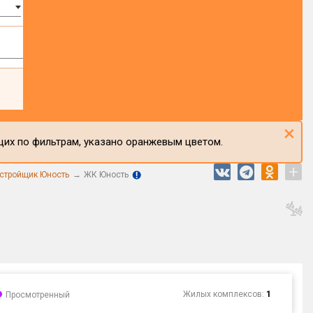
×
щих по фильтрам, указано оранжевым цветом.
+
стройщик Юность
ЖК Юность
Жилых комплексов:
1
Просмотренный