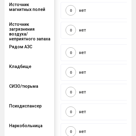
Источник
магнитных полей
нет
0
Источник
загрязнения
нет
0
воздуха/
неприятного запаха
Рядом АЗС
нет
0
Кладбище
нет
0
СИЗО/тюрьма
нет
0
Психдиспансер
нет
0
Наркобольница
нет
0