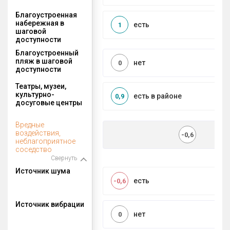
Благоустроенная
набережная в
есть
1
шаговой
доступности
Благоустроенный
пляж в шаговой
нет
0
доступности
Театры, музеи,
культурно-
есть в районе
0,9
досуговые центры
Вредные
воздействия,
-0,6
неблагоприятное
соседство
Свернуть
Источник шума
есть
-0,6
Источник вибрации
нет
0