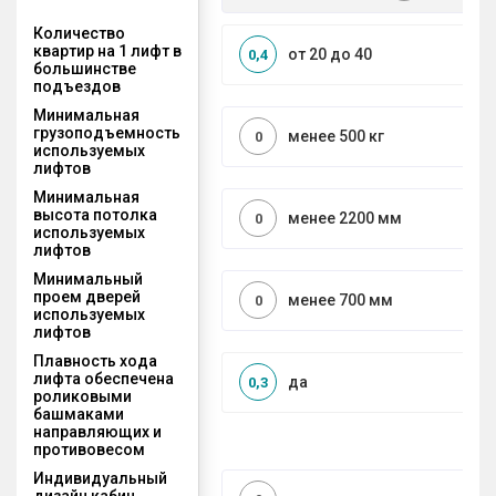
Количество
квартир на 1 лифт в
от 20 до 40
0,4
большинстве
подъездов
Минимальная
грузоподъемность
менее 500 кг
0
используемых
лифтов
Минимальная
высота потолка
менее 2200 мм
0
используемых
лифтов
Минимальный
проем дверей
менее 700 мм
0
используемых
лифтов
Плавность хода
лифта обеспечена
да
0,3
роликовыми
башмаками
направляющих и
противовесом
Индивидуальный
дизайн кабин