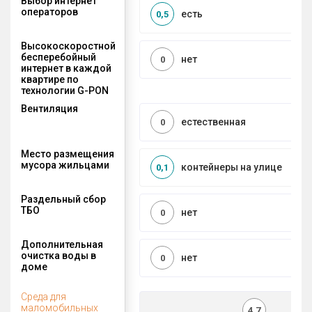
Выбор интернет
операторов
есть
0,5
Высокоскоростной
бесперебойный
нет
0
интернет в каждой
квартире по
технологии G-PON
Вентиляция
естественная
0
Место размещения
мусора жильцами
контейнеры на улице
0,1
Раздельный сбор
ТБО
нет
0
Дополнительная
очистка воды в
нет
0
доме
Среда для
маломобильных
4,7