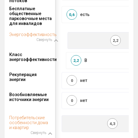
потоков
Бесплатные
общественные
есть
0,6
парковочные места
для инвалидов
Энергоэффективность
Свернуть
2,2
Класс
энергоэффективности
B
2,2
Рекуперация
энергии
нет
0
Возобновляемые
источники энергии
нет
0
Потребительские
особенности дома
4,3
и квартир
Свернуть