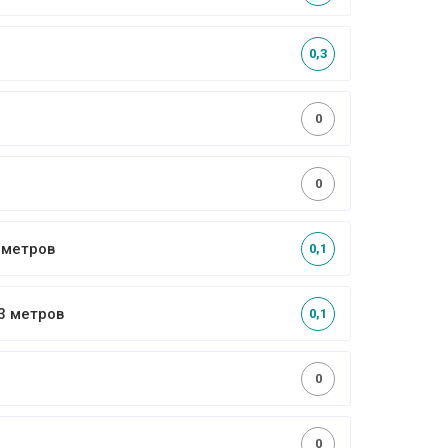
0,3
0
0
4 метров
0,1
 3 метров
0,1
0
0