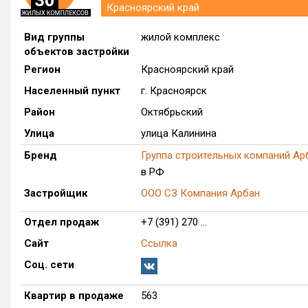
Красноярский край
Вид группы
жилой комплекс
объектов застройки
Регион
Красноярский край
Населенный пункт
г. Красноярск
Район
Октябрьский
Улица
улица Калинина
Бренд
Группа строительных компаний Ар
в РФ
Застройщик
ООО СЗ Компания Арбан
Отдел продаж
+7 (391) 270 ...
Сайт
Ссылка
Соц. сети
Квартир в продаже
563