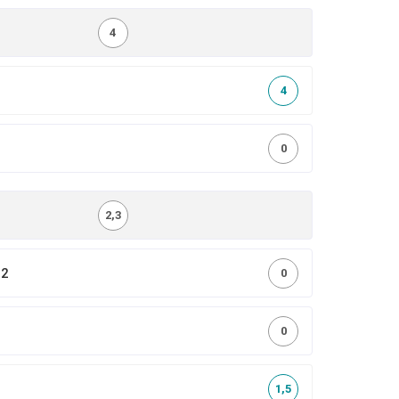
4
4
0
2,3
,2
0
0
1,5