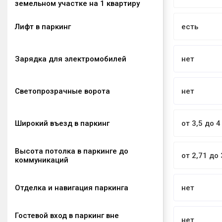
земельном участке на 1 квартиру
Лифт в паркинг
есть
Зарядка для электромобилей
нет
Светопрозрачные ворота
нет
Широкий въезд в паркинг
от 3,5 до 
Высота потолка в паркинге до
от 2,71 до
коммуникаций
Отделка и навигация паркинга
нет
Гостевой вход в паркинг вне
нет