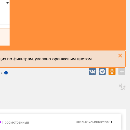
×
щих по фильтрам, указано оранжевым цветом.
+
на
Жилых комплексов:
1
Просмотренный