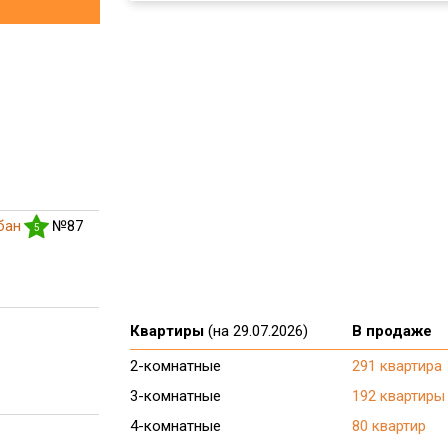
бан
№87
5
Квартиры
(на 29.07.2026)
В продаже
2-комнатные
291 квартира
3-комнатные
192 квартиры
4-комнатные
80 квартир