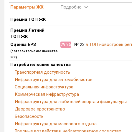
Параметры ЖК
Подробно
Премия ТОП ЖК
Премия Летний
ТОП ЖК
Оценка ЕРЗ
29.95
№ 23
в ТОП новостроек рег
(потребительские качества
ЖК)
Потребительские качества
Транспортная доступность
Инфраструктура для автомобилистов
Социальная инфраструктура
Коммерческая инфраструктура
Инфраструктура для любителей спорта и физкультуры
Дворовое пространство
Безопасность
Инфраструктура для массового отдыха
Вредные воздействия, неблагоприятное соседство