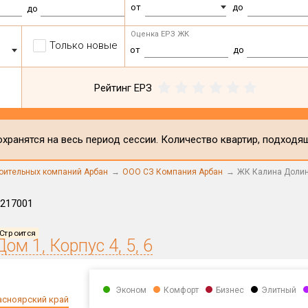
от
до
до
Оценка ЕРЗ ЖК
Только новые
от
до
Рейтинг ЕРЗ
хранятся на весь период сессии. Количество квартир, подходя
роительных компаний Арбан
ООО СЗ Компания Арбан
ЖК Калина Доли
217001
Строится
Дом 1, Корпус 4, 5, 6
Эконом
Комфорт
Бизнес
Элитный
асноярский край