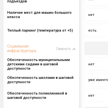
подъездов
Наличие мест для машин большого
нет
класса
Теплый паркинг (температура от +5)
есть
Социальная
Свернуть
инфраструктура
Обеспеченность муниципальными
детскими садами в шаговой
нет
доступности
Обеспеченность школами в шаговой
уже имеет
доступности
Обеспеченность поликлиникой в
нет
шаговой доступности