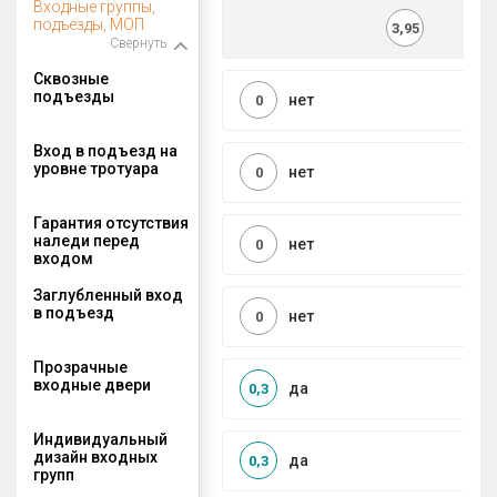
Входные группы,
подъезды, МОП
3,95
Свернуть
Сквозные
подъезды
нет
0
Вход в подъезд на
уровне тротуара
нет
0
Гарантия отсутствия
наледи перед
нет
0
входом
Заглубленный вход
в подъезд
нет
0
Прозрачные
входные двери
да
0,3
Индивидуальный
дизайн входных
да
0,3
групп