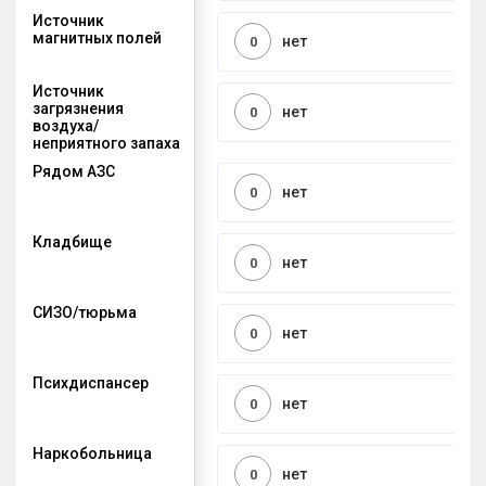
Источник
магнитных полей
нет
0
Источник
загрязнения
нет
0
воздуха/
неприятного запаха
Рядом АЗС
нет
0
Кладбище
нет
0
СИЗО/тюрьма
нет
0
Психдиспансер
нет
0
Наркобольница
нет
0