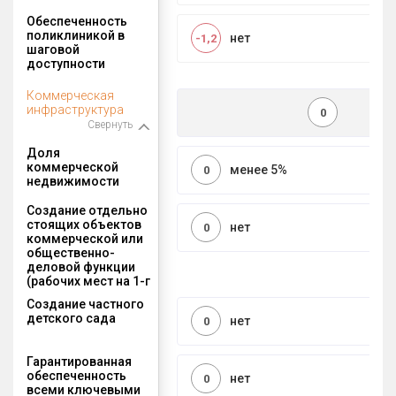
Обеспеченность
поликлиникой в
нет
-1,2
шаговой
доступности
Коммерческая
инфраструктура
0
Свернуть
Доля
коммерческой
менее 5%
0
недвижимости
Создание отдельно
стоящих объектов
нет
0
коммерческой или
общественно-
деловой функции
(рабочих мест на 1-г
Создание частного
детского сада
нет
0
Гарантированная
обеспеченность
нет
0
всеми ключевыми