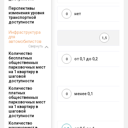
Перспективы
изменения уровня
нет
0
транспортной
доступности
Инфраструктура
для
1,5
автомобилистов
Свернуть
Количество
бесплатных
от 0,1 до 0,2
0
общественных
парковочных мест
на 1 квартиру в
шаговой
доступности
Количество
платных
менее 0,1
0
общественных
парковочных мест
на 1 квартиру в
шаговой
доступности
Количество
машиномест в