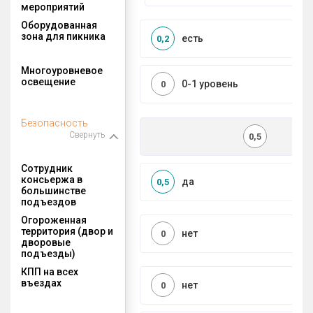
мероприятий
Оборудованная
зона для пикника
есть
0,2
Многоуровневое
освещение
0-1 уровень
0
Безопасность
Свернуть
0,5
Сотрудник
консьержа в
да
0,5
большинстве
подъездов
Огороженная
территория (двор и
нет
0
дворовые
подъезды)
КПП на всех
въездах
нет
0