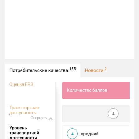
165
2
Потребительские качества
Новости
Оценка ЕРЗ
Количество баллов
Транспортная
доступность
4
Свернуть
Уровень
транспортной
средний
4
доступности