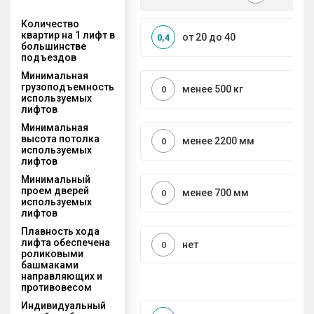
Количество
квартир на 1 лифт в
от 20 до 40
0,4
большинстве
подъездов
Минимальная
грузоподъемность
менее 500 кг
0
используемых
лифтов
Минимальная
высота потолка
менее 2200 мм
0
используемых
лифтов
Минимальный
проем дверей
менее 700 мм
0
используемых
лифтов
Плавность хода
лифта обеспечена
нет
0
роликовыми
башмаками
направляющих и
противовесом
Индивидуальный