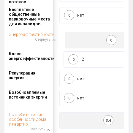
потоков
Бесплатные
общественные
нет
0
парковочные места
для инвалидов
Энергоэффективность
Свернуть
0
Класс
энергоэффективности
C
0
Рекуперация
энергии
нет
0
Возобновляемые
источники энергии
нет
0
Потребительские
особенности дома
3,4
и квартир
Свернуть