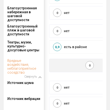
Благоустроенная
набережная в
нет
0
шаговой
доступности
Благоустроенный
пляж в шаговой
нет
0
доступности
Театры, музеи,
культурно-
есть в районе
0,9
досуговые центры
Вредные
воздействия,
0
неблагоприятное
соседство
Свернуть
Источник шума
нет
0
Источник вибрации
нет
0