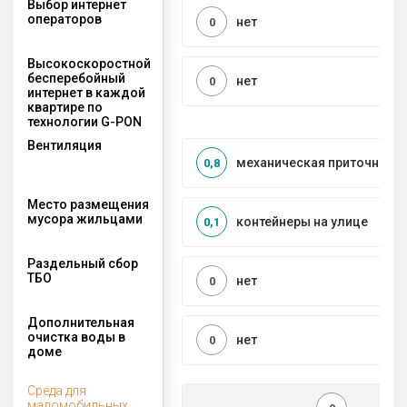
Выбор интернет
операторов
нет
0
Высокоскоростной
бесперебойный
нет
0
интернет в каждой
квартире по
технологии G-PON
Вентиляция
механическая приточно-в
0,8
Место размещения
мусора жильцами
контейнеры на улице
0,1
Раздельный сбор
ТБО
нет
0
Дополнительная
очистка воды в
нет
0
доме
Среда для
маломобильных