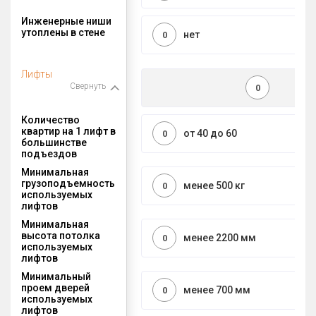
Инженерные ниши
утоплены в стене
нет
0
Лифты
Свернуть
0
Количество
квартир на 1 лифт в
от 40 до 60
0
большинстве
подъездов
Минимальная
грузоподъемность
менее 500 кг
0
используемых
лифтов
Минимальная
высота потолка
менее 2200 мм
0
используемых
лифтов
Минимальный
проем дверей
менее 700 мм
0
используемых
лифтов