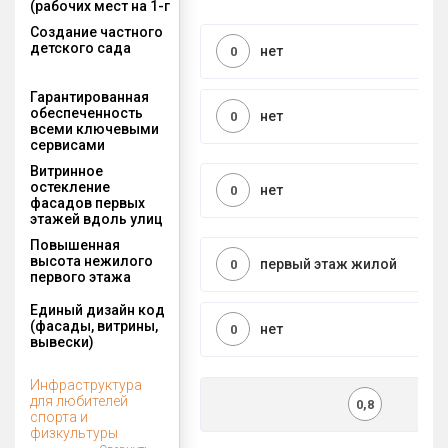
(рабочих мест на 1-г
Создание частного
детского сада
нет
0
Гарантированная
обеспеченность
нет
0
всеми ключевыми
сервисами
Витринное
остекление
нет
0
фасадов первых
этажей вдоль улиц
Повышенная
высота нежилого
первый этаж жилой
0
первого этажа
Единый дизайн код
(фасады, витрины,
нет
0
вывески)
Инфраструктура
для любителей
0,8
спорта и
физкультуры