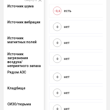
Источник шума
есть
-0,6
Источник вибрации
нет
0
Источник
магнитных полей
нет
0
Источник
загрязнения
нет
0
воздуха/
неприятного запаха
Рядом АЗС
нет
0
Кладбище
нет
0
СИЗО/тюрьма
нет
0