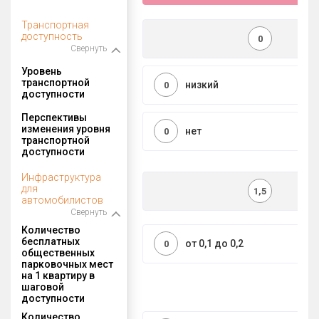
Транспортная
доступность
0
Свернуть
Уровень
транспортной
низкий
0
доступности
Перспективы
изменения уровня
нет
0
транспортной
доступности
Инфраструктура
для
1,5
автомобилистов
Свернуть
Количество
бесплатных
от 0,1 до 0,2
0
общественных
парковочных мест
на 1 квартиру в
шаговой
доступности
Количество