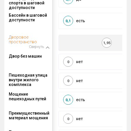
спорта в шаговой
доступности
Бассейн в шаговой
доступности
есть
0,1
Дворовое
пространство
1,95
Свернуть
Двор без машин
нет
0
Пешеходная улица
внутри жилого
нет
0
комплекса
Мощение
пешеходных путей
есть
0,1
Преимущественный
материал мощения
нет
0