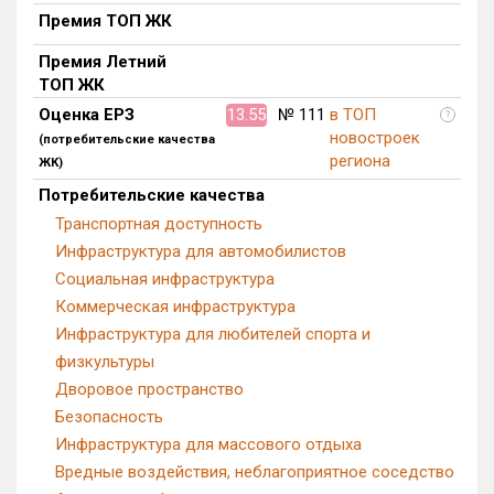
Премия ТОП ЖК
Премия Летний
ТОП ЖК
Оценка ЕРЗ
13.55
№ 111
в ТОП
?
новостроек
(потребительские качества
региона
ЖК)
Потребительские качества
Транспортная доступность
Инфраструктура для автомобилистов
Социальная инфраструктура
Коммерческая инфраструктура
Инфраструктура для любителей спорта и
физкультуры
Дворовое пространство
Безопасность
Инфраструктура для массового отдыха
Вредные воздействия, неблагоприятное соседство