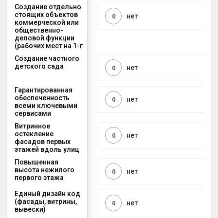
Создание отдельно
стоящих объектов
нет
0
коммерческой или
общественно-
деловой функции
(рабочих мест на 1-г
Создание частного
детского сада
нет
0
Гарантированная
обеспеченность
нет
0
всеми ключевыми
сервисами
Витринное
остекление
нет
0
фасадов первых
этажей вдоль улиц
Повышенная
высота нежилого
нет
0
первого этажа
Единый дизайн код
(фасады, витрины,
нет
0
вывески)