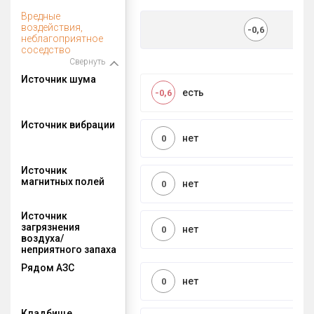
Вредные
воздействия,
-0,6
неблагоприятное
соседство
Свернуть
Источник шума
есть
-0,6
Источник вибрации
нет
0
Источник
магнитных полей
нет
0
Источник
загрязнения
нет
0
воздуха/
неприятного запаха
Рядом АЗС
нет
0
Кладбище