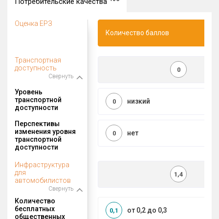
Потребительские качества
Оценка ЕРЗ
Количество баллов
Транспортная
доступность
0
Свернуть
Уровень
транспортной
низкий
0
доступности
Перспективы
изменения уровня
нет
0
транспортной
доступности
Инфраструктура
для
1,4
автомобилистов
Свернуть
Количество
бесплатных
от 0,2 до 0,3
0,1
общественных