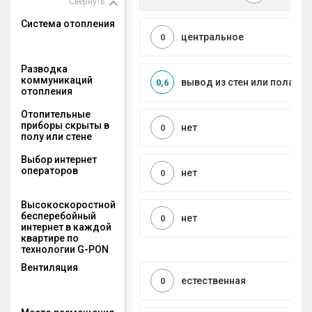
Свернуть
Система отопления
центральное
0
Разводка
коммуникаций
вывод из стен или пола
0,6
отопления
Отопительные
приборы скрыты в
нет
0
полу или стене
Выбор интернет
операторов
нет
0
Высокоскоростной
бесперебойный
нет
0
интернет в каждой
квартире по
технологии G-PON
Вентиляция
естественная
0