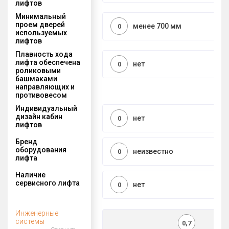
лифтов
Минимальный
проем дверей
менее 700 мм
0
используемых
лифтов
Плавность хода
лифта обеспечена
нет
0
роликовыми
башмаками
направляющих и
противовесом
Индивидуальный
дизайн кабин
нет
0
лифтов
Бренд
оборудования
неизвестно
0
лифта
Наличие
сервисного лифта
нет
0
Инженерные
системы
0,7