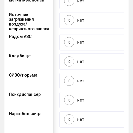
нет
0
Источник
загрязнения
нет
0
воздуха/
неприятного запаха
Рядом АЗС
нет
0
Кладбище
нет
0
СИЗО/тюрьма
нет
0
Психдиспансер
нет
0
Наркобольница
нет
0