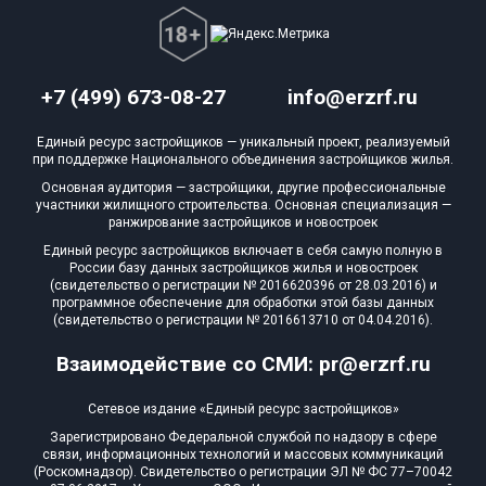
+7 (499) 673-08-27
info@erzrf.ru
Единый ресурс застройщиков — уникальный проект, реализуемый
при поддержке Национального объединения застройщиков жилья.
Основная аудитория — застройщики, другие профессиональные
участники жилищного строительства. Основная специализация —
ранжирование застройщиков и новостроек
Единый ресурс застройщиков включает в себя самую полную в
России базу данных застройщиков жилья и новостроек
(свидетельство о регистрации № 2016620396 от 28.03.2016) и
программное обеспечение для обработки этой базы данных
(свидетельство о регистрации № 2016613710 от 04.04.2016).
Взаимодействие со СМИ: pr@erzrf.ru
Сетевое издание «Единый ресурс застройщиков»
Зарегистрировано Федеральной службой по надзору в сфере
связи, информационных технологий и массовых коммуникаций
(Роскомнадзор). Свидетельство о регистрации ЭЛ № ФС 77–70042