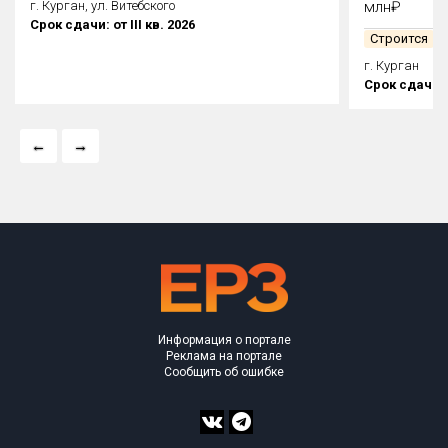
г. Курган, ул. Витебского
млн₽
Срок сдачи: от III кв. 2026
Строится
2 
г. Курган
Срок сдачи: о
Информация о портале
Реклама на портале
Сообщить об ошибке