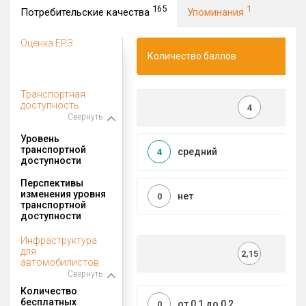
165
1
Потребительские качества
Упоминания
Оценка ЕРЗ
Количество баллов
Транспортная
доступность
4
Свернуть
Уровень
транспортной
средний
4
доступности
Перспективы
изменения уровня
нет
0
транспортной
доступности
Инфраструктура
для
2,15
автомобилистов
Свернуть
Количество
бесплатных
от 0,1 до 0,2
0