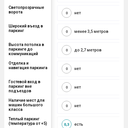
Светопрозрачные
ворота
нет
0
Широкий въезд в
паркинг
менее 3,5 метров
0
Высота потолка в
паркинге до
до 2,7 метров
0
коммуникаций
Отделка и
навигация паркинга
нет
0
Гостевой вход в
паркинг вне
нет
0
подъездов
Наличие мест для
машин большого
нет
0
класса
Теплый паркинг
(температура от +5)
есть
0,3