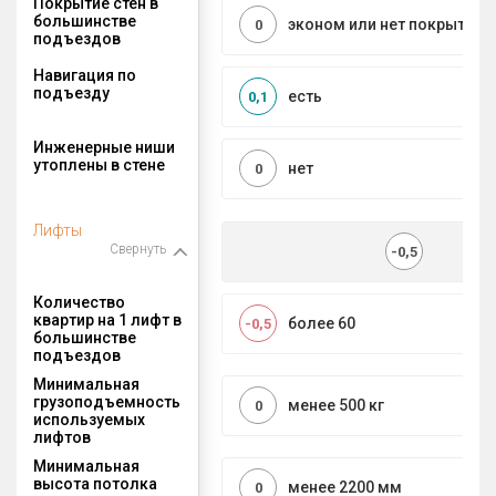
Покрытие стен в
большинстве
эконом или нет покрытия
0
подъездов
Навигация по
подъезду
есть
0,1
Инженерные ниши
утоплены в стене
нет
0
Лифты
Свернуть
-0,5
Количество
квартир на 1 лифт в
более 60
-0,5
большинстве
подъездов
Минимальная
грузоподъемность
менее 500 кг
0
используемых
лифтов
Минимальная
высота потолка
менее 2200 мм
0