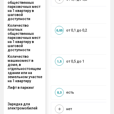
общественных
парковочных мест
на 1 квартиру в
шаговой
доступности
Количество
платных
от 0,1 до 0,2
0,05
общественных
парковочных мест
на 1 квартиру в
шаговой
доступности
Количество
машиномест в
от 0,5 до 1
1,5
доме, в
отдельностоящем
здании или на
земельном участке
на 1 квартиру
Лифт в паркинг
есть
0,3
Зарядка для
электромобилей
нет
0