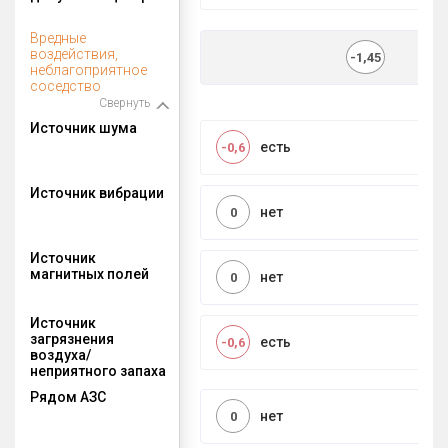
Вредные
воздействия,
-1,45
неблагоприятное
соседство
Свернуть
Источник шума
есть
-0,6
Источник вибрации
нет
0
Источник
магнитных полей
нет
0
Источник
загрязнения
есть
-0,6
воздуха/
неприятного запаха
Рядом АЗС
нет
0