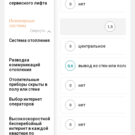
сервисного лифта
нет
0
Инженерные
системы
1,5
Свернуть
Система отопления
центральное
0
Разводка
коммуникаций
вывод из стен или пола
0,6
отопления
Отопительные
приборы скрыты в
нет
0
полу или стене
Выбор интернет
операторов
нет
0
Высокоскоростной
бесперебойный
нет
0
интернет в каждой
квартире по