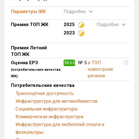
Блокированных домов
0 из 500
Параметры ЖК
Подробно
Квартир, апартаментов,
блоков в БД
4 из 66 225
Премия ТОП ЖК
2025
Подробно
2023
Премия Летний
ТОП ЖК
Оценка ЕРЗ
58.65
№ 5
в ТОП
?
новостроек
(потребительские качества
региона
ЖК)
Потребительские качества
Транспортная доступность
Инфраструктура для автомобилистов
Социальная инфраструктура
Коммерческая инфраструктура
Инфраструктура для любителей спорта и
физкультуры