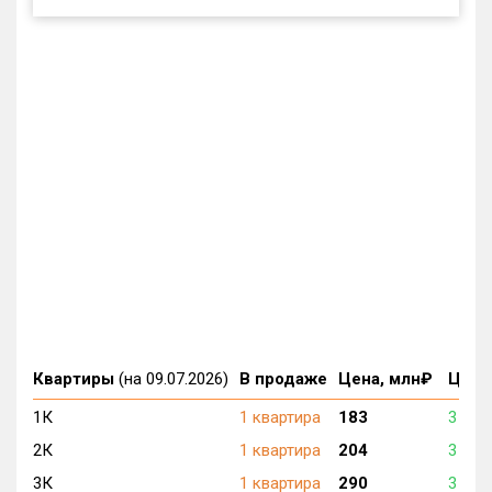
Квартиры
(на 09.07.2026)
В продаже
Цена, млн₽
Цена,
1К
1 квартира
183
3 327
2К
1 квартира
204
3 290
3К
1 квартира
290
3 222