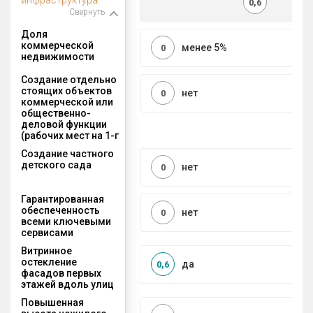
0,6
Свернуть
Доля
коммерческой
менее 5%
0
недвижимости
Создание отдельно
стоящих объектов
нет
0
коммерческой или
общественно-
деловой функции
(рабочих мест на 1-г
Создание частного
детского сада
нет
0
Гарантированная
обеспеченность
нет
0
всеми ключевыми
сервисами
Витринное
остекление
да
0,6
фасадов первых
этажей вдоль улиц
Повышенная