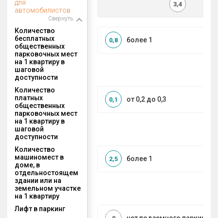
для
3,4
автомобилистов
Свернуть
Количество
бесплатных
более 1
0,8
общественных
парковочных мест
на 1 квартиру в
шаговой
доступности
Количество
платных
от 0,2 до 0,3
0,1
общественных
парковочных мест
на 1 квартиру в
шаговой
доступности
Количество
машиномест в
более 1
2,5
доме, в
отдельностоящем
здании или на
земельном участке
на 1 квартиру
Лифт в паркинг