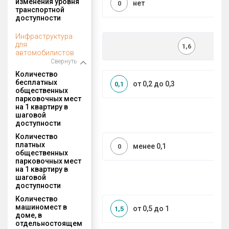
изменения уровня
нет
0
транспортной
доступности
Инфраструктура
для
1,6
автомобилистов
Свернуть
Количество
бесплатных
от 0,2 до 0,3
0,1
общественных
парковочных мест
на 1 квартиру в
шаговой
доступности
Количество
платных
менее 0,1
0
общественных
парковочных мест
на 1 квартиру в
шаговой
доступности
Количество
машиномест в
от 0,5 до 1
1,5
доме, в
отдельностоящем