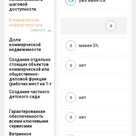
уже имеется
1,5
шаговой
доступности
Коммерческая
инфраструктура
0
Свернуть
Доля
коммерческой
менее 5%
0
недвижимости
Создание отдельно
стоящих объектов
нет
0
коммерческой или
общественно-
деловой функции
(рабочих мест на 1-г
Создание частного
детского сада
нет
0
Гарантированная
обеспеченность
нет
0
всеми ключевыми
сервисами
Витринное