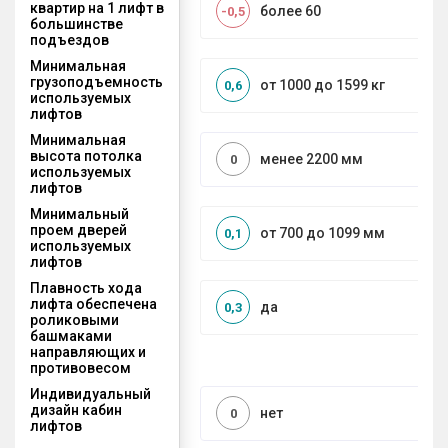
квартир на 1 лифт в
более 60
-0,5
большинстве
подъездов
Минимальная
грузоподъемность
от 1000 до 1599 кг
0,6
используемых
лифтов
Минимальная
высота потолка
менее 2200 мм
0
используемых
лифтов
Минимальный
проем дверей
от 700 до 1099 мм
0,1
используемых
лифтов
Плавность хода
лифта обеспечена
да
0,3
роликовыми
башмаками
направляющих и
противовесом
Индивидуальный
дизайн кабин
нет
0
лифтов