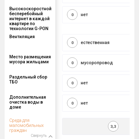
Высокоскоростной
бесперебойный
нет
0
интернет в каждой
квартире по
технологии G-PON
Вентиляция
естественная
0
Место размещения
мусора жильцами
мусоропровод
0
Раздельный сбор
ТБО
нет
0
Дополнительная
очистка воды в
нет
0
доме
Среда для
маломобильных
3,3
граждан
Свернуть