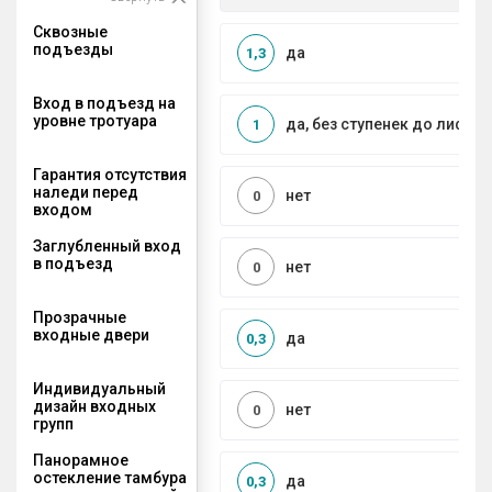
Сквозные
подъезды
да
1,3
Вход в подъезд на
уровне тротуара
да, без ступенек до лифта
1
Гарантия отсутствия
наледи перед
нет
0
входом
Заглубленный вход
в подъезд
нет
0
Прозрачные
входные двери
да
0,3
Индивидуальный
дизайн входных
нет
0
групп
Панорамное
остекление тамбура
да
0,3