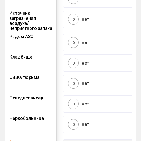
Источник
загрязнения
нет
0
воздуха/
неприятного запаха
Рядом АЗС
нет
0
Кладбище
нет
0
СИЗО/тюрьма
нет
0
Психдиспансер
нет
0
Наркобольница
нет
0