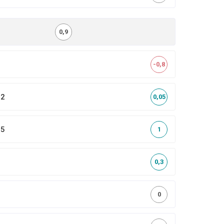
0,9
-0,8
,2
0,05
,5
1
0,3
0