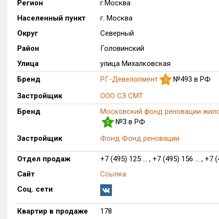
Регион
г.Москва
Населенный пункт
г. Москва
Округ
Северный
Район
Головинский
Улица
улица Михалковская
Бренд
РГ-Девелопмент
№493 в РФ
3
Застройщик
ООО СЗ СМТ
Бренд
Московский фонд реновации жило
№3 в РФ
5
Застройщик
Фонд Фонд реновации
Отдел продаж
+7 (495) 125 ... , +7 (495) 156 ... , +7 (
Сайт
Ссылка
Соц. сети
Квартир в продаже
178