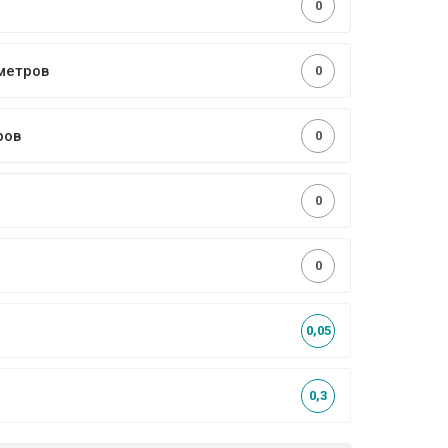
0
метров
0
ров
0
0
0
0,05
0,3