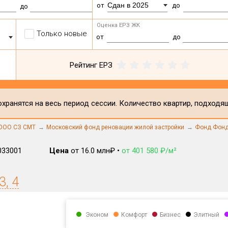
Сдан в 2025
от
до
до
Оценка ЕРЗ ЖК
Только новые
от
до
Рейтинг ЕРЗ
хранятся на весь период сессии. Количество квартир, подходя
ООО СЗ СМТ
Московский фонд реновации жилой застройки
Фонд Фонд
033001
Цена
от 16.0 млн₽ •
от 401 580 ₽/м²
3, 4
Эконом
Комфорт
Бизнес
Элитный