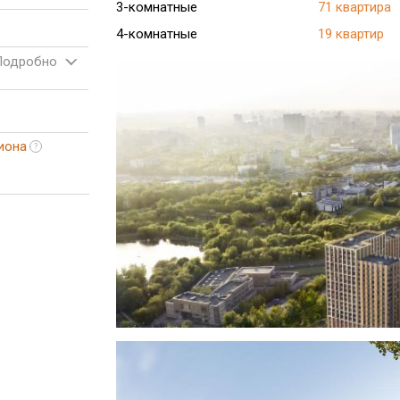
3-комнатные
71 квартира
4-комнатные
19 квартир
Подробно
иона
?