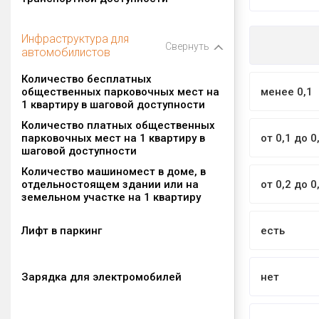
Инфраструктура для
Свернуть
автомобилистов
Количество бесплатных
общественных парковочных мест на
менее 0,1
1 квартиру в шаговой доступности
Количество платных общественных
парковочных мест на 1 квартиру в
от 0,1 до 0
шаговой доступности
Количество машиномест в доме, в
отдельностоящем здании или на
от 0,2 до 0
земельном участке на 1 квартиру
Лифт в паркинг
есть
Зарядка для электромобилей
нет