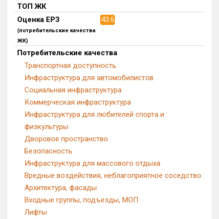
ТОП ЖК
Блокированных домов
0 из 633
Оценка ЕРЗ
43.6
Квартир, апартаментов,
(потребительские качества
блоков в БД
0 из 41 697
ЖК)
Потребительские качества
Транспортная доступность
Инфраструктура для автомобилистов
Социальная инфраструктура
Коммерческая инфраструктура
Инфраструктура для любителей спорта и
физкультуры
Дворовое пространство
Безопасность
Инфраструктура для массового отдыха
Вредные воздействия, неблагоприятное соседство
Архитектура, фасады
Входные группы, подъезды, МОП
Лифты