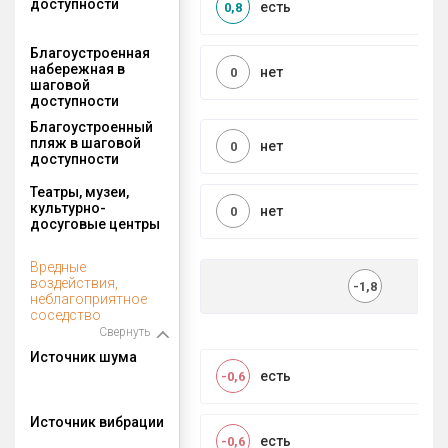
доступности
есть
0,8
Благоустроенная
набережная в
нет
0
шаговой
доступности
Благоустроенный
пляж в шаговой
нет
0
доступности
Театры, музеи,
культурно-
нет
0
досуговые центры
Вредные
воздействия,
-1,8
неблагоприятное
соседство
Свернуть
Источник шума
есть
-0,6
Источник вибрации
есть
-0,6