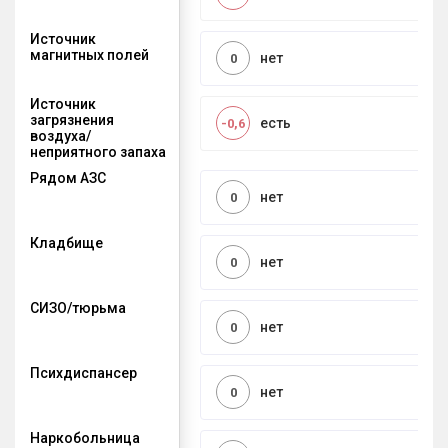
Источник
магнитных полей
нет
0
Источник
загрязнения
есть
-0,6
воздуха/
неприятного запаха
Рядом АЗС
нет
0
Кладбище
нет
0
СИЗО/тюрьма
нет
0
Психдиспансер
нет
0
Наркобольница