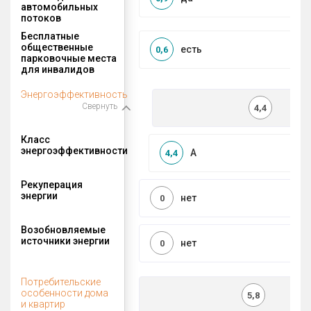
автомобильных
потоков
Бесплатные
общественные
есть
0,6
парковочные места
для инвалидов
Энергоэффективность
Свернуть
4,4
Класс
энергоэффективности
A
4,4
Рекуперация
энергии
нет
0
Возобновляемые
источники энергии
нет
0
Потребительские
особенности дома
5,8
и квартир