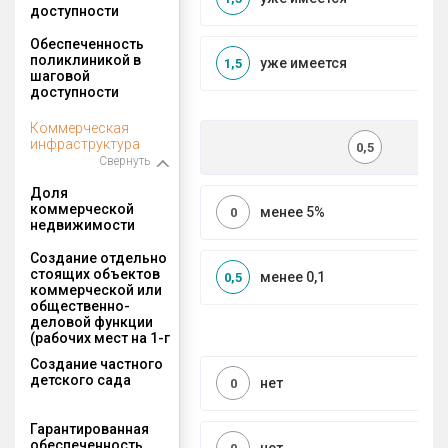
доступности
Обеспеченность
поликлиникой в
уже имеется
1,5
шаговой
доступности
Коммерческая
инфраструктура
0,5
Свернуть
Доля
коммерческой
менее 5%
0
недвижимости
Создание отдельно
стоящих объектов
менее 0,1
0,5
коммерческой или
общественно-
деловой функции
(рабочих мест на 1-г
Создание частного
детского сада
нет
0
Гарантированная
обеспеченность