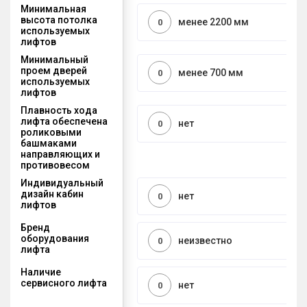
Минимальная
высота потолка
менее 2200 мм
0
используемых
лифтов
Минимальный
проем дверей
менее 700 мм
0
используемых
лифтов
Плавность хода
лифта обеспечена
нет
0
роликовыми
башмаками
направляющих и
противовесом
Индивидуальный
дизайн кабин
нет
0
лифтов
Бренд
оборудования
неизвестно
0
лифта
Наличие
сервисного лифта
нет
0