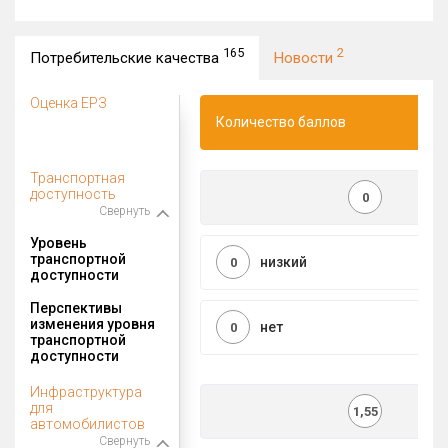
165
2
Потребительские качества
Новости
Оценка ЕРЗ
Количество баллов
Транспортная
доступность
0
Свернуть
Уровень
транспортной
низкий
0
доступности
Перспективы
изменения уровня
нет
0
транспортной
доступности
Инфраструктура
для
1,55
автомобилистов
Свернуть