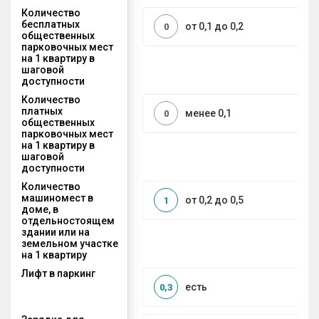
Количество
бесплатных
от 0,1 до 0,2
0
общественных
парковочных мест
на 1 квартиру в
шаговой
доступности
Количество
платных
менее 0,1
0
общественных
парковочных мест
на 1 квартиру в
шаговой
доступности
Количество
машиномест в
от 0,2 до 0,5
1
доме, в
отдельностоящем
здании или на
земельном участке
на 1 квартиру
Лифт в паркинг
есть
0,3