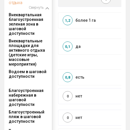
отдыха
Свернуть
Внеквартальная
благоустроенная
более 1 га
1,2
зеленая зона в
шаговой
доступности
Внеквартальные
площадки для
да
0,1
активного отдыха
(детские игры,
массовые
мероприятия)
Водоем в шаговой
доступности
есть
0,8
Благоустроенная
набережная в
нет
0
шаговой
доступности
Благоустроенный
пляж в шаговой
нет
0
доступности