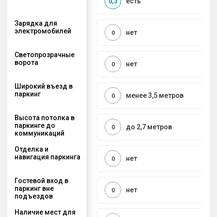
есть
0,3
Зарядка для
электромобилей
нет
0
Светопрозрачные
ворота
нет
0
Широкий въезд в
паркинг
менее 3,5 метров
0
Высота потолка в
паркинге до
до 2,7 метров
0
коммуникаций
Отделка и
навигация паркинга
нет
0
Гостевой вход в
паркинг вне
нет
0
подъездов
Наличие мест для