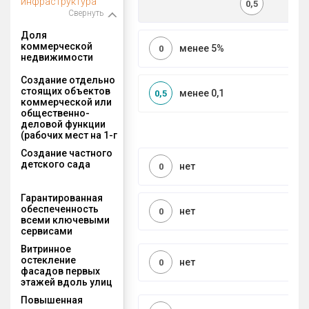
инфраструктура
0,5
Свернуть
Доля
коммерческой
менее 5%
0
недвижимости
Создание отдельно
стоящих объектов
менее 0,1
0,5
коммерческой или
общественно-
деловой функции
(рабочих мест на 1-г
Создание частного
детского сада
нет
0
Гарантированная
обеспеченность
нет
0
всеми ключевыми
сервисами
Витринное
остекление
нет
0
фасадов первых
этажей вдоль улиц
Повышенная