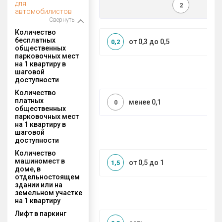
для
2
автомобилистов
Свернуть
Количество
бесплатных
от 0,3 до 0,5
0,2
общественных
парковочных мест
на 1 квартиру в
шаговой
доступности
Количество
платных
менее 0,1
0
общественных
парковочных мест
на 1 квартиру в
шаговой
доступности
Количество
машиномест в
от 0,5 до 1
1,5
доме, в
отдельностоящем
здании или на
земельном участке
на 1 квартиру
Лифт в паркинг