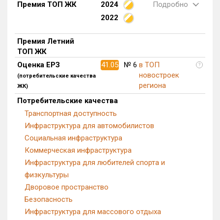
Премия ТОП ЖК
2024
Подробно
Блокированных домов
0 из 55
2022
Квартир, апартаментов,
блоков в БД
102 из 9 622
Премия Летний
ТОП ЖК
Оценка ЕРЗ
41.05
№ 6
в ТОП
?
новостроек
(потребительские качества
региона
ЖК)
Потребительские качества
Транспортная доступность
Инфраструктура для автомобилистов
Социальная инфраструктура
Коммерческая инфраструктура
Инфраструктура для любителей спорта и
физкультуры
Дворовое пространство
Безопасность
Инфраструктура для массового отдыха