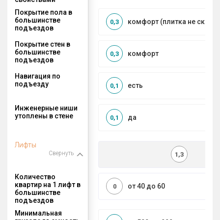
Покрытие пола в
большинстве
комфорт (плитка не сколь
0,3
подъездов
Покрытие стен в
большинстве
комфорт
0,3
подъездов
Навигация по
подъезду
есть
0,1
Инженерные ниши
утоплены в стене
да
0,1
Лифты
Свернуть
1,3
Количество
квартир на 1 лифт в
от 40 до 60
0
большинстве
подъездов
Минимальная