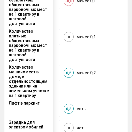
менее 0,1
-0,8
общественных
парковочных мест
на 1 квартиру в
шаговой
доступности
Количество
платных
менее 0,1
0
общественных
парковочных мест
на 1 квартиру в
шаговой
доступности
Количество
машиномест в
менее 0,2
0,5
доме, в
отдельностоящем
здании или на
земельном участке
на 1 квартиру
Лифт в паркинг
есть
0,3
Зарядка для
электромобилей
нет
0