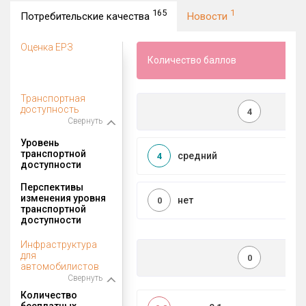
165
1
Потребительские качества
Новости
Оценка ЕРЗ
Количество баллов
Транспортная
доступность
4
Свернуть
Уровень
транспортной
средний
4
доступности
Перспективы
изменения уровня
нет
0
транспортной
доступности
Инфраструктура
для
0
автомобилистов
Свернуть
Количество
бесплатных