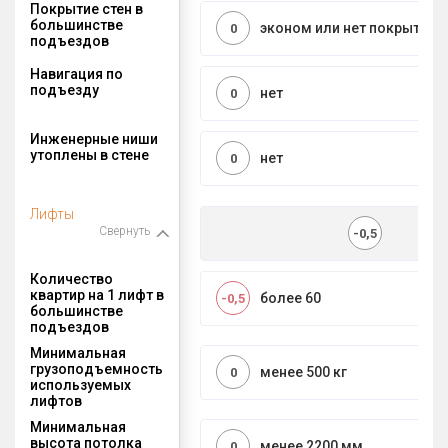
Покрытие стен в
большинстве
эконом или нет покрытия
0
подъездов
Навигация по
подъезду
нет
0
Инженерные ниши
утоплены в стене
нет
0
Лифты
Свернуть
-0,5
Количество
квартир на 1 лифт в
более 60
-0,5
большинстве
подъездов
Минимальная
грузоподъемность
менее 500 кг
0
используемых
лифтов
Минимальная
высота потолка
менее 2200 мм
0