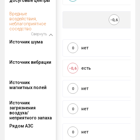
досуговые центры
Вредные
воздействия,
-0,6
неблагоприятное
соседство
Свернуть
Источник шума
нет
0
Источник вибрации
есть
-0,6
Источник
магнитных полей
нет
0
Источник
загрязнения
нет
0
воздуха/
неприятного запаха
Рядом АЗС
нет
0