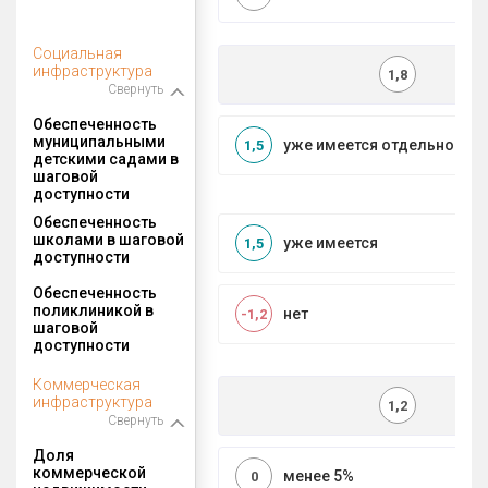
Социальная
инфраструктура
1,8
Свернуть
Обеспеченность
муниципальными
уже имеется отдельносто
1,5
детскими садами в
шаговой
доступности
Обеспеченность
школами в шаговой
уже имеется
1,5
доступности
Обеспеченность
поликлиникой в
нет
-1,2
шаговой
доступности
Коммерческая
инфраструктура
1,2
Свернуть
Доля
коммерческой
менее 5%
0