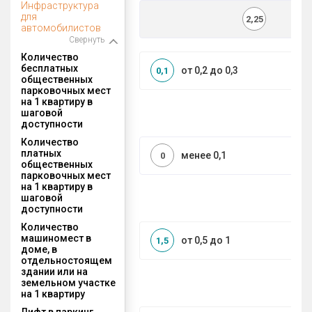
Инфраструктура
для
2,25
автомобилистов
Свернуть
Количество
бесплатных
от 0,2 до 0,3
0,1
общественных
парковочных мест
на 1 квартиру в
шаговой
доступности
Количество
платных
менее 0,1
0
общественных
парковочных мест
на 1 квартиру в
шаговой
доступности
Количество
машиномест в
от 0,5 до 1
1,5
доме, в
отдельностоящем
здании или на
земельном участке
на 1 квартиру
Лифт в паркинг