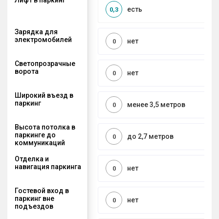
есть
0,3
Зарядка для
электромобилей
нет
0
Светопрозрачные
ворота
нет
0
Широкий въезд в
паркинг
менее 3,5 метров
0
Высота потолка в
паркинге до
до 2,7 метров
0
коммуникаций
Отделка и
навигация паркинга
нет
0
Гостевой вход в
паркинг вне
нет
0
подъездов