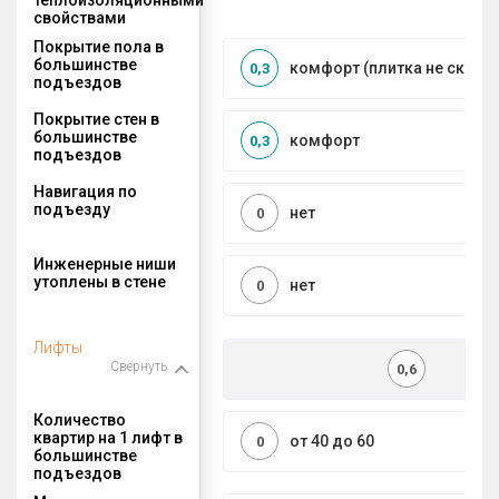
свойствами
Покрытие пола в
большинстве
комфорт (плитка не сколь
0,3
подъездов
Покрытие стен в
большинстве
комфорт
0,3
подъездов
Навигация по
подъезду
нет
0
Инженерные ниши
утоплены в стене
нет
0
Лифты
Свернуть
0,6
Количество
квартир на 1 лифт в
от 40 до 60
0
большинстве
подъездов