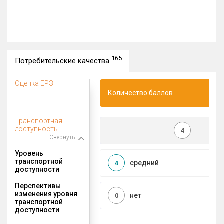
165
Потребительские качества
Оценка ЕРЗ
Количество баллов
Транспортная
доступность
4
Свернуть
Уровень
транспортной
средний
4
доступности
Перспективы
изменения уровня
нет
0
транспортной
доступности