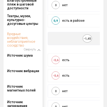
Благоустроенный
пляж в шаговой
нет
0
доступности
Театры, музеи,
культурно-
есть в районе
0,9
досуговые центры
Вредные
воздействия,
-1,45
неблагоприятное
соседство
Свернуть
Источник шума
есть
-0,6
Источник вибрации
есть
-0,6
Источник
магнитных полей
нет
0
Источник
загрязнения
нет
0