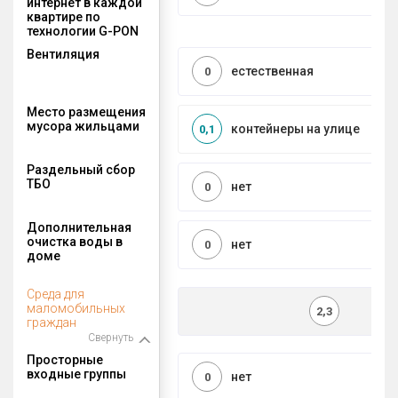
интернет в каждой
квартире по
технологии G-PON
Вентиляция
естественная
0
Место размещения
мусора жильцами
контейнеры на улице
0,1
Раздельный сбор
ТБО
нет
0
Дополнительная
очистка воды в
нет
0
доме
Среда для
маломобильных
2,3
граждан
Свернуть
Просторные
входные группы
нет
0