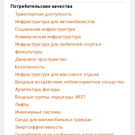
Потребительские качества
Квартир, апартаментов,
блоков в БД
0 из 1 460
Транспортная доступность
Инфраструктура для автомобилистов
Социальная инфраструктура
Коммерческая инфраструктура
Инфраструктура для любителей спорта и
физкультуры
Дворовое пространство
Безопасность
Инфраструктура для массового отдыха
Вредные воздействия, неблагоприятное соседство
Архитектура, фасады
Входные группы, подъезды, МОП
Лифты
Инженерные системы
Среда для маломобильных граждан
Энергоэффективность
Потребительские особенности дома и квартир