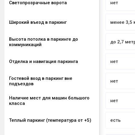
Светопрозрачные ворота
нет
Широкий въезд в паркинг
менее 3,5 
Высота потолка в паркинге до
до 2,7 мет
коммуникаций
Отделка и навигация паркинга
нет
Гостевой вход в паркинг вне
нет
подъездов
Наличие мест для машин большого
нет
класса
Теплый паркинг (температура от +5)
есть