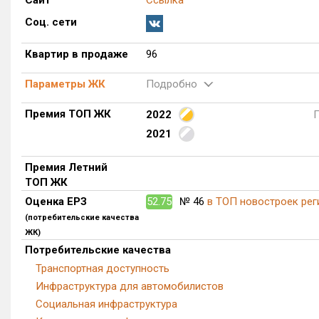
Сайт
Ссылка
Соц. сети
Квартир в продаже
96
Параметры ЖК
Подробно
Премия ТОП ЖК
2022
2021
Премия Летний
ТОП ЖК
Оценка ЕРЗ
52.75
№ 46
в ТОП новостроек рег
(потребительские качества
ЖК)
Потребительские качества
Транспортная доступность
Инфраструктура для автомобилистов
Социальная инфраструктура