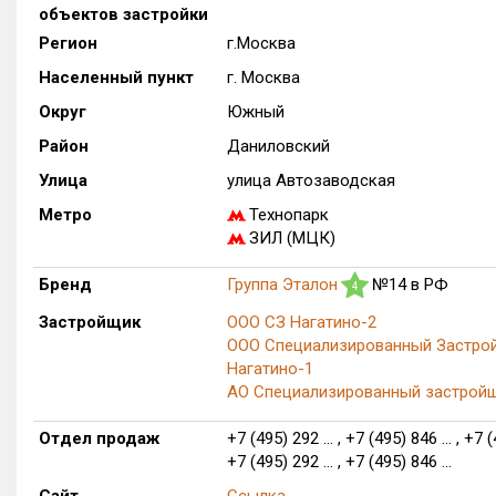
объектов застройки
Регион
г.Москва
Населенный пункт
г. Москва
Округ
Южный
Район
Даниловский
Улица
улица Автозаводская
Метро
Технопарк
ЗИЛ (МЦК)
Бренд
Группа Эталон
№14 в РФ
4
Застройщик
ООО СЗ Нагатино-2
ООО Специализированный Застро
Нагатино-1
АО Специализированный застрой
Отдел продаж
+7 (495) 292 ... , +7 (495) 846 ... , +7 (
+7 (495) 292 ... , +7 (495) 846 ...