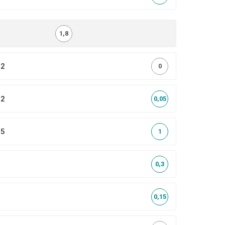
1,8
,2
0
,2
0,05
,5
1
0,3
0,15