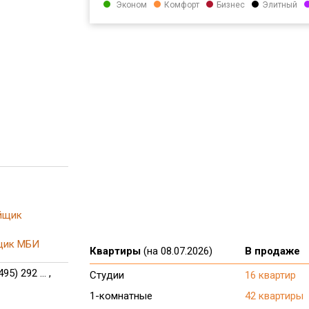
Эконом
Комфорт
Бизнес
Элитный
йщик
щик МБИ
Квартиры
(на 08.07.2026)
В продаже
495) 292 ... ,
Студии
16 квартир
1-комнатные
42 квартиры