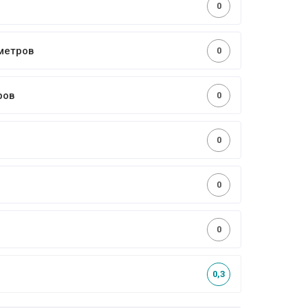
0
метров
0
ров
0
0
0
0
0,3