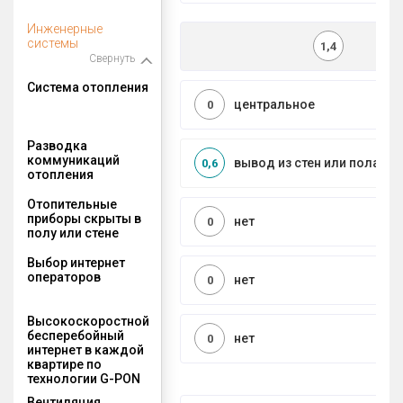
Инженерные
системы
1,4
Свернуть
Система отопления
центральное
0
Разводка
коммуникаций
вывод из стен или пола
0,6
отопления
Отопительные
приборы скрыты в
нет
0
полу или стене
Выбор интернет
операторов
нет
0
Высокоскоростной
бесперебойный
нет
0
интернет в каждой
квартире по
технологии G-PON
Вентиляция