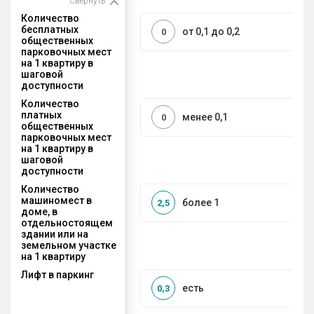
Свернуть
Количество
бесплатных
от 0,1 до 0,2
0
общественных
парковочных мест
на 1 квартиру в
шаговой
доступности
Количество
платных
менее 0,1
0
общественных
парковочных мест
на 1 квартиру в
шаговой
доступности
Количество
машиномест в
более 1
2,5
доме, в
отдельностоящем
здании или на
земельном участке
на 1 квартиру
Лифт в паркинг
есть
0,3