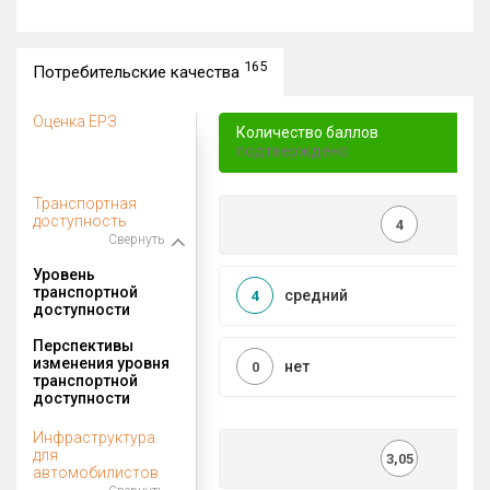
165
Потребительские качества
Оценка ЕРЗ
Количество баллов
подтверждено
Транспортная
доступность
4
Свернуть
Уровень
транспортной
средний
4
доступности
Перспективы
изменения уровня
нет
0
транспортной
доступности
Инфраструктура
для
3,05
автомобилистов