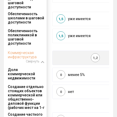
шаговой
доступности
Обеспеченность
школами в шаговой
уже имеется
1,5
доступности
Обеспеченность
поликлиникой в
уже имеется
1,5
шаговой
доступности
Коммерческая
инфраструктура
1,2
Свернуть
Доля
коммерческой
менее 5%
0
недвижимости
Создание отдельно
стоящих объектов
нет
0
коммерческой или
общественно-
деловой функции
(рабочих мест на 1-г
Создание частного