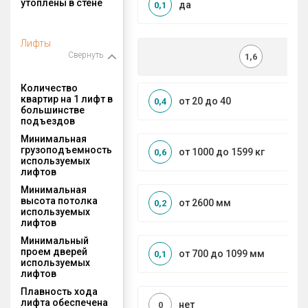
утоплены в стене
да
0,1
Лифты
Свернуть
1,6
Количество
квартир на 1 лифт в
от 20 до 40
0,4
большинстве
подъездов
Минимальная
грузоподъемность
от 1000 до 1599 кг
0,6
используемых
лифтов
Минимальная
высота потолка
от 2600 мм
0,2
используемых
лифтов
Минимальный
проем дверей
от 700 до 1099 мм
0,1
используемых
лифтов
Плавность хода
лифта обеспечена
нет
0