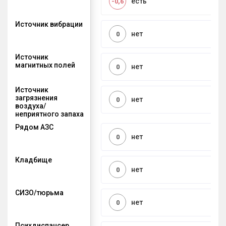
есть
-0,6
Источник вибрации
нет
0
Источник
магнитных полей
нет
0
Источник
загрязнения
нет
0
воздуха/
неприятного запаха
Рядом АЗС
нет
0
Кладбище
нет
0
СИЗО/тюрьма
нет
0
Психдиспансер