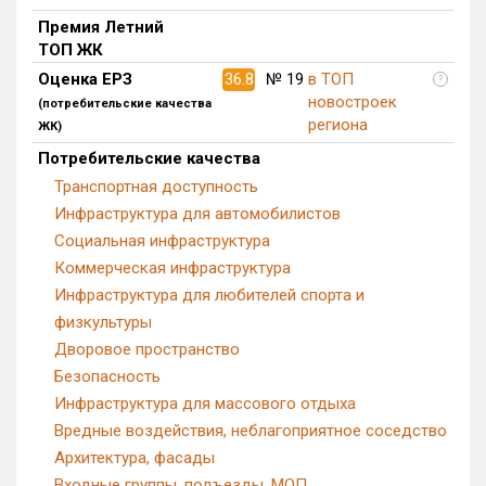
Премия Летний
ТОП ЖК
Оценка ЕРЗ
36.8
№ 19
в ТОП
?
новостроек
(потребительские качества
региона
ЖК)
Потребительские качества
Транспортная доступность
Инфраструктура для автомобилистов
Социальная инфраструктура
Коммерческая инфраструктура
Инфраструктура для любителей спорта и
физкультуры
Дворовое пространство
Безопасность
Инфраструктура для массового отдыха
Вредные воздействия, неблагоприятное соседство
Архитектура, фасады
Входные группы, подъезды, МОП