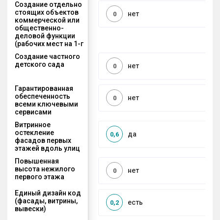
Создание отдельно
стоящих объектов
нет
0
коммерческой или
общественно-
деловой функции
(рабочих мест на 1-г
Создание частного
детского сада
нет
0
Гарантированная
обеспеченность
нет
0
всеми ключевыми
сервисами
Витринное
остекление
да
0,6
фасадов первых
этажей вдоль улиц
Повышенная
высота нежилого
нет
0
первого этажа
Единый дизайн код
(фасады, витрины,
есть
0,2
вывески)