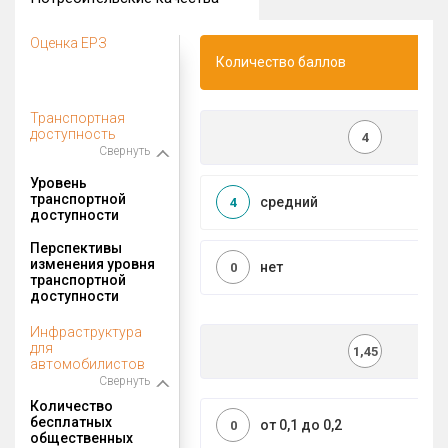
Оценка ЕРЗ
Количество баллов
Транспортная
доступность
4
Свернуть
Уровень
транспортной
средний
4
доступности
Перспективы
изменения уровня
нет
0
транспортной
доступности
Инфраструктура
для
1,45
автомобилистов
Свернуть
Количество
бесплатных
от 0,1 до 0,2
0
общественных