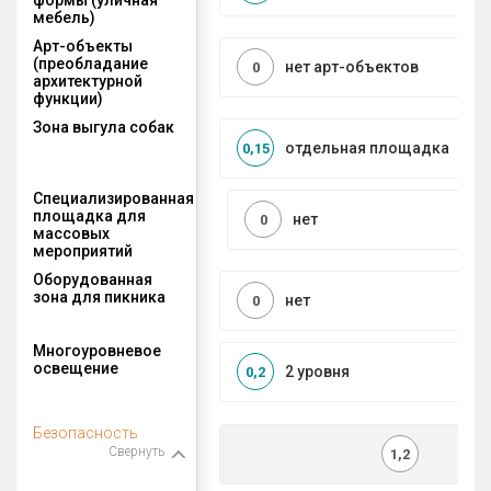
мебель)
Арт-объекты
(преобладание
нет арт-объектов
0
архитектурной
функции)
Зона выгула собак
отдельная площадка
0,15
Специализированная
площадка для
нет
0
массовых
мероприятий
Оборудованная
зона для пикника
нет
0
Многоуровневое
освещение
2 уровня
0,2
Безопасность
Свернуть
1,2