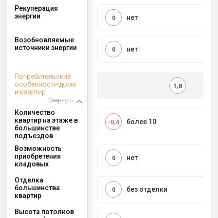
Рекуперация
энергии
нет
0
Возобновляемые
источники энергии
нет
0
Потребительские
особенности дома
1,8
и квартир
Свернуть
Количество
квартир на этаже в
более 10
-0,4
большинстве
подъездов
Возможность
приобретения
нет
0
кладовых
Отделка
большинства
без отделки
0
квартир
Высота потолков